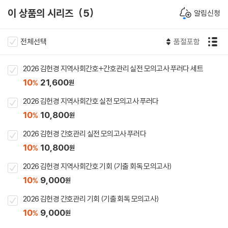
이 상품의 시리즈
5
알림신청
전체선택
품절포함
2026 김헌경 지역사회간호+간호관리 실전 모의고사 푸러다 세트
10
21,600
%
원
2026 김헌경 지역사회간호 실전 모의고사 푸러다
10
10,800
%
원
2026 김헌경 간호관리 실전 모의고사 푸러다
10
10,800
%
원
2026 김헌경 지역사회간호 기회 (기출 회독 모의고사)
10
9,000
%
원
2026 김헌경 간호관리 기회 (기출 회독 모의고사)
10
9,000
%
원