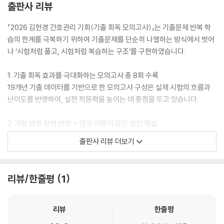
출판사 리뷰
『2026 김헌경 간호관리 기회(기출 회독 모의고사)』는 기출문제 반복 학
습의 한계를 극복하기 위하여 기출문제를 단순히 나열하는 방식에서 벗어
나 ‘시험처럼 풀고, 시험처럼 복습하는 구조’를 구현하였습니다.
1. 기출 회독 효과를 극대화하는 모의고사 총 8회 수록
19개년 기출 데이터를 기반으로 한 모의고사 구성은 실제 시험의 흐름과
난이도를 반영하여, 실전 적응력을 높이는 데 중점을 두고 있습니다.
2. 개정 법령 완벽 반영 + 연관 이론이 담긴 알찬 해설
최신 법령과 정책을 완벽하게 반영하였으며, 문제와 관련된 핵심 이론까지
출판사 리뷰 더보기
함께 수록하여 회독의 효과를 극대화할 수 있도록 하였습니다.
3. OMR 답안지 수록
리뷰/한줄평
1
교재의 마지막에 OMR 답안지를 수록하여 단순히 문제를 푸는 데 그치지
않고, 실제 시험과 동일한 방식으로 답안을 마킹해 보는 경험을 통하여 실
전처럼 훈련할 수 있습니다.
리뷰
한줄평