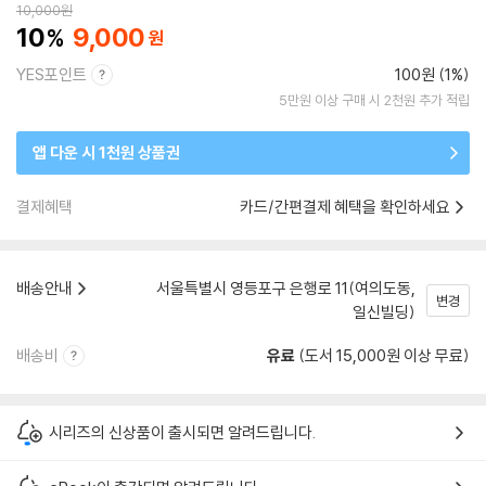
10,000
원
10
9,000
YES포인트
100원 (1%)
5만원 이상 구매 시 2천원 추가 적립
앱 다운 시 1천원 상품권
결제혜택
카드/간편결제 혜택을 확인하세요
배송안내
서울특별시 영등포구 은행로 11(여의도동,
변경
일신빌딩)
배송비
유료
(도서 15,000원 이상 무료)
시리즈의 신상품이 출시되면 알려드립니다.