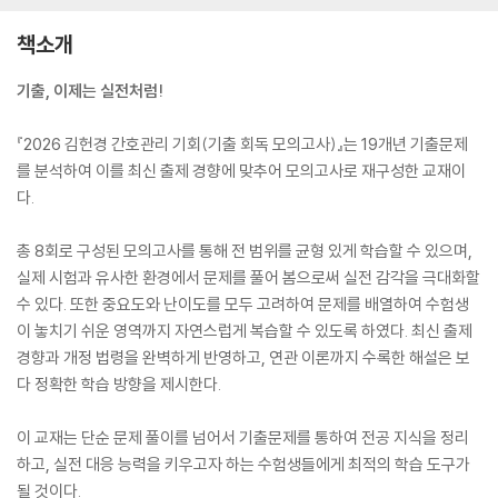
책소개
기출, 이제는 실전처럼!
『2026 김헌경 간호관리 기회(기출 회독 모의고사)』는 19개년 기출문제
를 분석하여 이를 최신 출제 경향에 맞추어 모의고사로 재구성한 교재이
다.
총 8회로 구성된 모의고사를 통해 전 범위를 균형 있게 학습할 수 있으며,
실제 시험과 유사한 환경에서 문제를 풀어 봄으로써 실전 감각을 극대화할
수 있다. 또한 중요도와 난이도를 모두 고려하여 문제를 배열하여 수험생
이 놓치기 쉬운 영역까지 자연스럽게 복습할 수 있도록 하였다. 최신 출제
경향과 개정 법령을 완벽하게 반영하고, 연관 이론까지 수록한 해설은 보
다 정확한 학습 방향을 제시한다.
이 교재는 단순 문제 풀이를 넘어서 기출문제를 통하여 전공 지식을 정리
하고, 실전 대응 능력을 키우고자 하는 수험생들에게 최적의 학습 도구가
될 것이다.