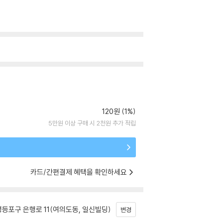
120원 (1%)
5만원 이상 구매 시 2천원 추가 적립
카드/간편결제 혜택을 확인하세요
등포구 은행로 11(여의도동, 일신빌딩)
변경