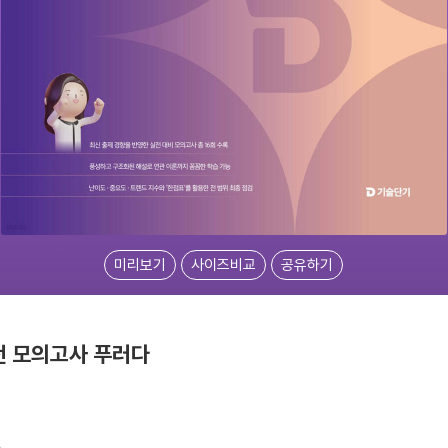
미리보기
사이즈비교
공유하기
전 모의고사 푸러다