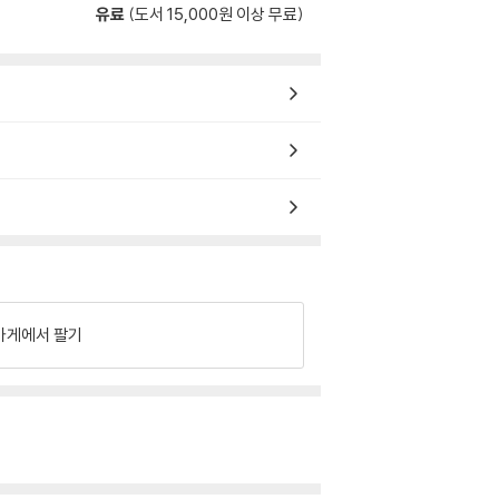
유료
(도서 15,000원 이상 무료)
가게에서 팔기