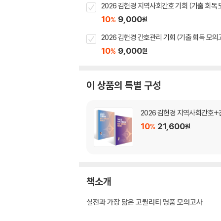
2026 김헌경 지역사회간호 기회 (기출 회독
10
9,000
%
원
2026 김헌경 간호관리 기회 (기출 회독 모의
10
9,000
%
원
이 상품의 특별 구성
2026 김헌경 지역사회간호+
10
21,600
%
원
책소개
실전과 가장 닮은 고퀄리티 명품 모의고사