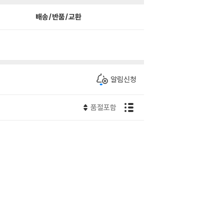
배송/반품/교환
알림신청
품절포함