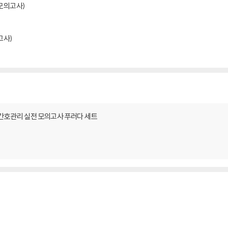
 모의고사)
고사)
간호관리 실전 모의고사 푸러다 세트