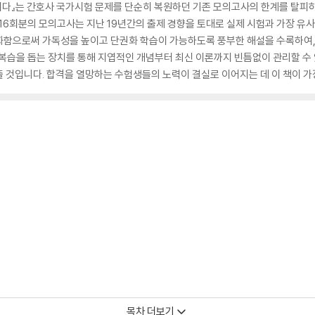
러다』는 간호사 국가시험 문제를 단순히 복원하던 기존 모의고사의 한계를 탈피하
 16회분의 모의고사는 지난 19년간의 출제 경향을 토대로 실제 시험과 가장 유
화함으로써 가독성을 높이고 단권화 학습이 가능하도록 풍부한 해설을 수록하여,
표 등 복습을 돕는 장치를 통해 지엽적인 개념부터 최신 이론까지 빈틈없이 관리할 수
 것입니다. 합격을 열망하는 수험생들의 노력이 결실로 이어지는 데 이 책이 가
목차 더보기