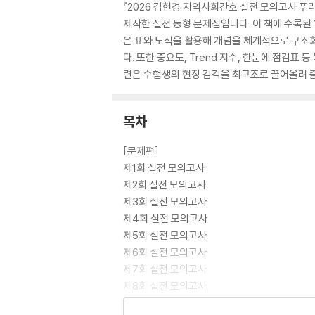
『2026 김헌경 지역사회간호 실전 모의고사 푸
제작한 실전 동형 문제집입니다. 이 책에 수록된
은 표와 도식을 활용해 개념을 체계적으로 구조
다. 또한 중요도, Trend 지수, 한눈에 점검
련은 수험생의 현장 감각을 최고조로 끌어올려 줄
목차
[문제편]
제1회 실전 모의고사
제2회 실전 모의고사
제3회 실전 모의고사
제4회 실전 모의고사
제5회 실전 모의고사
제6회 실전 모의고사
제7회 실전 모의고사
제8회 실전 모의고사
제9회 실전 모의고사