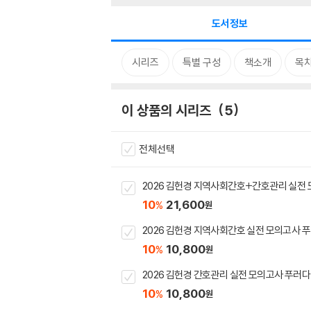
도서정보
시리즈
특별 구성
책소개
목
이 상품의 시리즈
5
전체선택
2026 김헌경 지역사회간호+간호관리 실전 
10
21,600
%
원
2026 김헌경 지역사회간호 실전 모의고사 
10
10,800
%
원
2026 김헌경 간호관리 실전 모의고사 푸러다
10
10,800
%
원