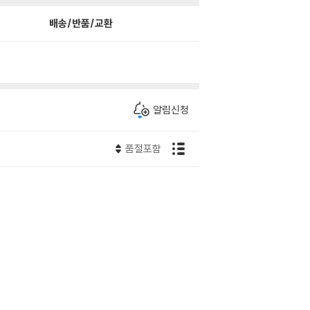
배송/반품/교환
알림신청
품절포함