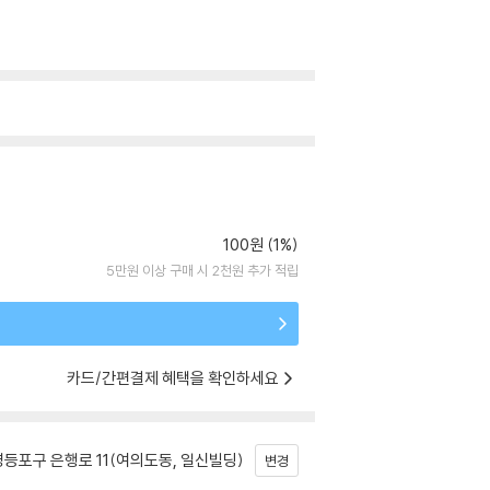
100원 (1%)
5만원 이상 구매 시 2천원 추가 적립
카드/간편결제 혜택을 확인하세요
등포구 은행로 11(여의도동, 일신빌딩)
변경