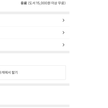
유료
(도서 15,000원 이상 무료)
가게에서 팔기