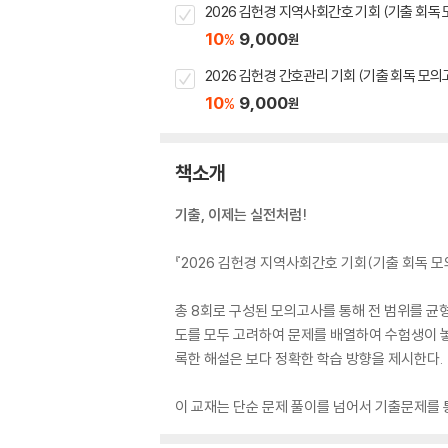
2026 김헌경 지역사회간호 기회 (기출 회독
10
9,000
%
원
2026 김헌경 간호관리 기회 (기출 회독 모의
10
9,000
%
원
책소개
기출, 이제는 실전처럼!
『2026 김헌경 지역사회간호 기회(기출 회독 
총 8회로 구성된 모의고사를 통해 전 범위를 균
도를 모두 고려하여 문제를 배열하여 수험생이 놓
록한 해설은 보다 정확한 학습 방향을 제시한다.
이 교재는 단순 문제 풀이를 넘어서 기출문제를 