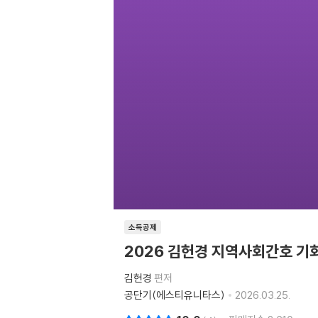
소득공제
2026 김헌경 지역사회간호 기회
김헌경
편저
공단기(에스티유니타스)
2026.03.25.