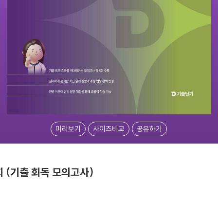
미리보기
사이즈비교
공유하기
 (기출 회독 모의고사)