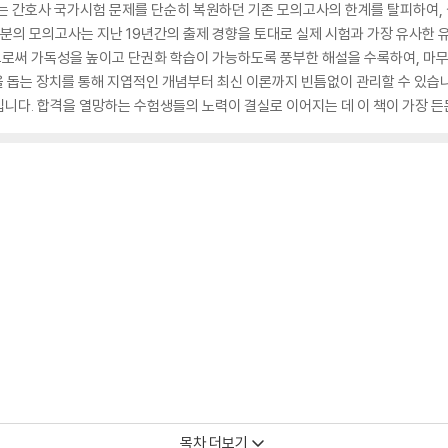
』는 간호사 국가시험 문제를 단순히 복원하던 기존 모의고사의 한계를 탈피하여,
6회분의 모의고사는 지난 19년간의 출제 경향을 토대로 실제 시험과 가장 유사한 
로써 가독성을 높이고 단권화 학습이 가능하도록 풍부한 해설을 수록하여, 마무
복습을 돕는 장치를 통해 지엽적인 개념부터 최신 이론까지 빈틈없이 관리할 수 있습
니다. 합격을 열망하는 수험생들의 노력이 결실로 이어지는 데 이 책이 가장 든
목차 더보기