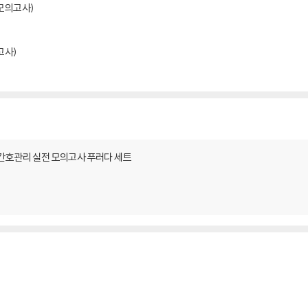
 모의고사)
고사)
간호관리 실전 모의고사 푸러다 세트