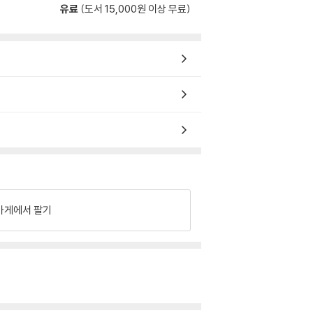
유료
(도서 15,000원 이상 무료)
가게에서 팔기