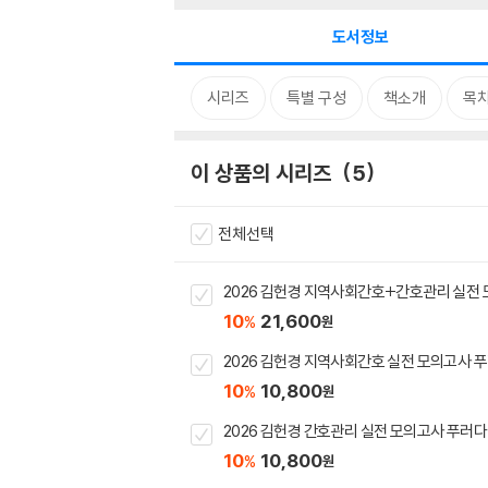
도서정보
시리즈
특별 구성
책소개
목
이 상품의 시리즈
5
전체선택
2026 김헌경 지역사회간호+간호관리 실전 
10
21,600
%
원
2026 김헌경 지역사회간호 실전 모의고사 
10
10,800
%
원
2026 김헌경 간호관리 실전 모의고사 푸러다
10
10,800
%
원