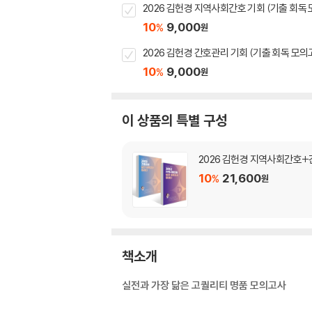
2026 김헌경 지역사회간호 기회 (기출 회독
10
9,000
%
원
2026 김헌경 간호관리 기회 (기출 회독 모의
10
9,000
%
원
이 상품의 특별 구성
2026 김헌경 지역사회간호+
10
21,600
%
원
책소개
실전과 가장 닮은 고퀄리티 명품 모의고사