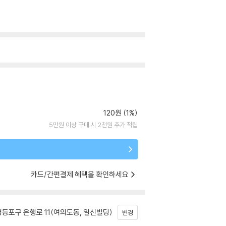
120원 (1%)
5만원 이상 구매 시 2천원 추가 적립
카드/간편결제 혜택을 확인하세요
등포구 은행로 11(여의도동, 일신빌딩)
변경