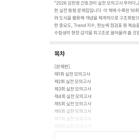
『2026 김헌경 간호관리 실전 모의고사 푸러다
한 실전 동형 문제집입니다. 이 책에 수록된 1
와 도식을 활용해 개념을 체계적으로 구조화함으
한 중요도, Trend 지수, 한눈에 점검표 등 
수험생의 현장 감각을 최고조로 끌어올려 줄 것입
목차
[문제편]
제1회 실전 모의고사
제2회 실전 모의고사
제3회 실전 모의고사
제4회 실전 모의고사
제5회 실전 모의고사
제6회 실전 모의고사
제7회 실전 모의고사
제8회 실전 모의고사
제9회 실전 모의고사