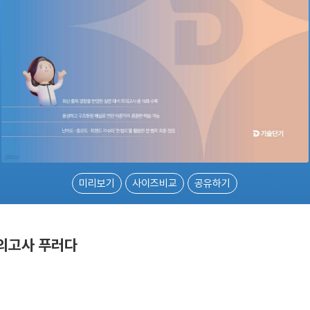
미리보기
사이즈비교
공유하기
모의고사 푸러다