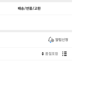
배송/반품/교환
알림신청
품절포함