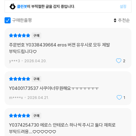
클린봇
이 부적절한 글을 감지 중입니다.
설정
구매한줄평
추천순
구매
주문번호 Y0338439664 eros 버젼 유우시로 모두 제발
부탁드립니다♡
y***3
2026.04.20.
2
구매
Y0400173537 사쿠야너무원해요ㅜㅜㅜㅜㅜㅜㅜ
m****x
2026.04.21.
1
구매
Y0374254730 에로스 안테로스 하나씩 주시고 둘다 재희로
부탁드려용…♡♡♡♡♡♡