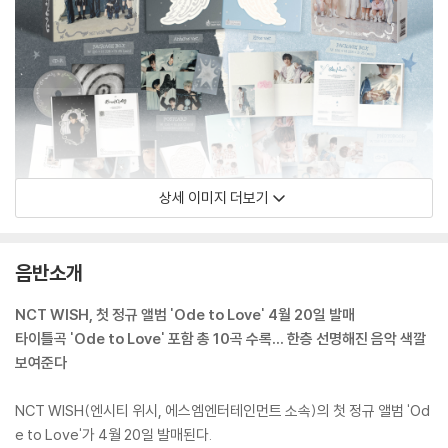
상세 이미지 더보기
음반소개
NCT WISH, 첫 정규 앨범 'Ode to Love' 4월 20일 발매
타이틀곡 'Ode to Love' 포함 총 10곡 수록… 한층 선명해진 음악 색깔
보여준다
NCT WISH(엔시티 위시, 에스엠엔터테인먼트 소속)의 첫 정규 앨범 'Od
e to Love'가 4월 20일 발매된다.