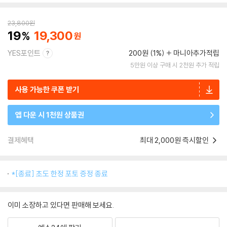
23,800
원
19
19,300
YES포인트
200원 (1%)
마니아추가적립
5만원 이상 구매 시 2천원 추가 적립
사용 가능한 쿠폰 받기
앱 다운 시 1천원 상품권
결제혜택
최대 2,000원 즉시할인
*[종료] 초도 한정 포토 증정 종료
이미 소장하고 있다면 판매해 보세요.