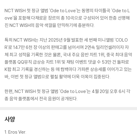
NCT WISH 첫 정규 앨범 'Ode to Love'는 동명의 타이틀곡 'Ode to L
ove'을 포함해 다채로운 장르의 총 10곡으로 구성되어 있어 한층 선명해
진 NCT WISH의 음악 색깔을 만끽하기에 충분하다.
특히 NCT WISH는 지난 2025년 9월 발표한 세 번째 미니앨범 'COLO
R'로 147만 6천 장 이상의 판매고를 넘어서며 2연속 밀리언셀러이자 자
체 최고 성적을 기록한 것은 물론, 국내 주요 음반 차트 1위, 중국 최대 음악
플랫폼 QQ뮤직 급상승 차트 1위 및 채팅 이벤트 댓글 수 53만 건 돌파로
K팝 최고 기록을 경신하는 등 매 컴백마다 가파른 상승세를 이어가고 있는
바, 이번 첫 정규 앨범으로 펼칠 활약에 더욱 이목이 집중된다.
한편, NCT WISH 첫 정규 앨범 'Ode to Love'는 4월 20일 오후 6시 각
종 음악 플랫폼에서 전곡 음원이 공개된다.
사양
1. Eros Ver.