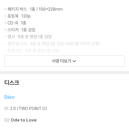
- 패키지 박스 : 1종 / 156*228mm
- 포토북 : 120p
- CD-R : 1종
- 스티커 : 1종 삽입
- 엽서 : 6종 중 랜덤 1종 삽입
- 접지 포스터 : 6종 중 랜덤 1종 삽입 (버전 별 이미지 공통)
- 포토카드 : 6종 중 랜덤 1종 삽입
사양 더보기
2. Anteros Ver.
- 패키지 박스 : 1종 / 156*228mm
디스크
- 포토북 : 120p
- CD-R : 1종
Disc
- 스티커 : 1종 삽입
- 엽서 : 6종 중 랜덤 1종 삽입
01
2.0 (TWO POINT O)
- 접지 포스터 : 6종 중 랜덤 1종 삽입 (버전 별 이미지 공통)
- 포토카드 : 6종 중 랜덤 1종 삽입
02
Ode to Love