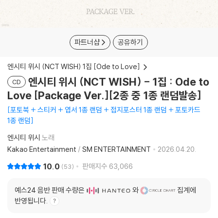
파트너샵
공유하기
엔시티 위시 (NCT WISH) 1집 [Ode to Love]
엔시티 위시 (NCT WISH) - 1집 : Ode to
CD
Love [Package Ver.][2종 중 1종 랜덤발송]
포토북 + 스티커 + 엽서 1종 랜덤 + 접지포스터 1종 랜덤 + 포토카드
1종 랜덤
엔시티 위시
노래
Kakao Entertainment
/
SM ENTERTAINMENT
2026.04.20.
10.0
판매지수
63,066
53
예스24 음반 판매 수량은
와
집계에
반영됩니다.