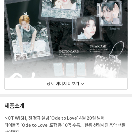
상세 이미지 더보기
제품소개
NCT WISH, 첫 정규 앨범 'Ode to Love' 4월 20일 발매
타이틀곡 'Ode to Love' 포함 총 10곡 수록… 한층 선명해진 음악 색깔