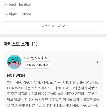
04
Feel The Beat
05
여우비 (Crush)
디스크 더보기
아티스트 소개
1
노래
엔시티 위시
관심작가 알림신청
NCT WISH
멤버: 시온, 리쿠, 유우시, 재희, 료, 사쿠야 NCT WISH는 ‘WISH for
OUR WISH’라는 캐치프레이즈 아래 NCT WISH의 음악과 사랑으
로 모든 이들의 소원과 꿈을 응원하며 함께 이루어 가겠다는 포부를
담고 있으며, 데뷔와 동시에 한국과 일본, 양국을 오가는 활발한 활동
을 펼칠 계획이다. 밝고 긍정적인 에너지를 지닌 시온, 리쿠, 유우시,