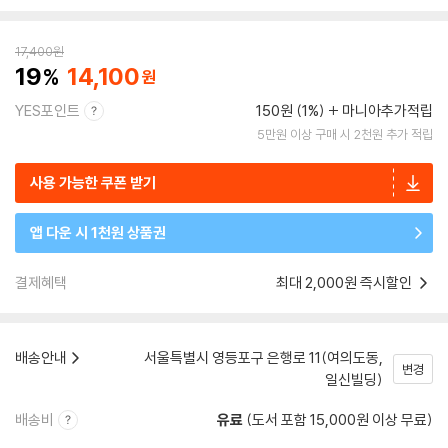
17,400
원
19
14,100
YES포인트
150원 (1%)
마니아추가적립
5만원 이상 구매 시 2천원 추가 적립
사용 가능한 쿠폰 받기
앱 다운 시 1천원 상품권
결제혜택
최대 2,000원 즉시할인
배송안내
서울특별시 영등포구 은행로 11(여의도동,
변경
일신빌딩)
배송비
유료
(도서 포함 15,000원 이상 무료)