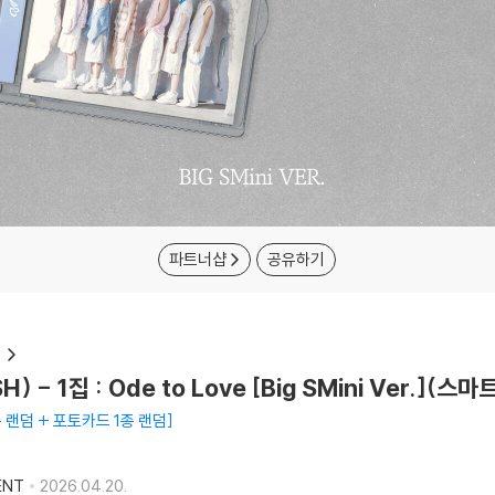
파트너샵
공유하기
 - 1집 : Ode to Love [Big SMini Ver.](
종 랜덤 + 포토카드 1종 랜덤
ENT
2026.04.20.