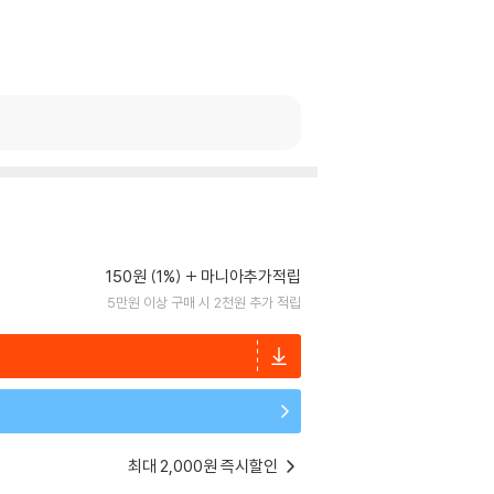
150원 (1%)
마니아추가적립
5만원 이상 구매 시 2천원 추가 적립
최대 2,000원 즉시할인