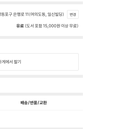
등포구 은행로 11(여의도동, 일신빌딩)
변경
유료
(도서 포함 15,000원 이상 무료)
가게에서 팔기
배송/반품/교환