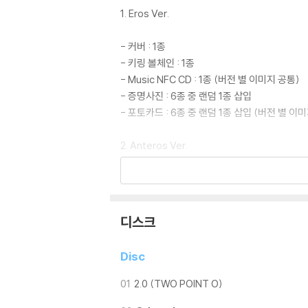
1. Eros Ver.
- 커버 : 1종
- 키링 볼체인 : 1종
- Music NFC CD : 1종 (버전 별 이미지 공통)
- 증명사진 : 6종 중 랜덤 1종 삽입
- 포토카드 : 6종 중 랜덤 1종 삽입 (버전 별 이
2. Anteros Ver.
- 커버 : 1종
- 키링 볼체인 : 1종
- Music NFC CD : 1종 (버전 별 이미지 공통)
디스크
- 증명사진 : 6종 중 랜덤 1종
- 포토카드 : 6종 중 랜덤 1종 (버전 별 이미지 공
Disc
* 본 음반에 포함된 랜덤 구성품은 동일한 확률
01
2.0 (TWO POINT O)