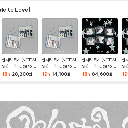
e to Love]
엔시티 위시 (NCT WI
엔시티 위시 (NCT WI
엔시티 위시 (NCT WI
엔시
SH) - 1집 : Ode to Lo
SH) - 1집 : Ode to Lo
SH) - 1집 : Ode to Lo
SH)
ve [Big SMini Ver.]
ve [Big SMini Ver.]
ve [SMini Ver.](스마
ve 
18
28,200
19
14,100
18
84,600
19
%
%
%
원
원
원
(스마트앨범) [2종 SE
(스마트앨범) [2종 중 1
트앨범) [6종 SET]
트앨
T]
종 랜덤발송]
덤