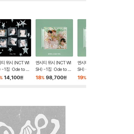
티 위시 (NCT WI
엔시티 위시 (NCT WI
엔시티 위시 (NCT WI
엔시티 위
 - 1집 : Ode to Lo
SH) - 1집 : Ode to Lo
SH) - 1집 : Ode to Lo
SH) - 1
[SMini Ver.](스마
ve [Jewel Case Ve
ve [Jewel Case Ve
ve [Pac
14,100
18
98,700
19
14,100
18
3
%
%
%
%
원
원
원
범) [6종 중 1종 랜
r.][7종 SET]
r.][7종 중 1종 랜덤발
종 SET]
발송]
송]