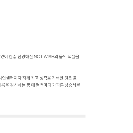
되어 있어 한층 선명해진 NCT WISH의 음악 색깔을
 밀리언셀러이자 자체 최고 성적을 기록한 것은 물
최고 기록을 경신하는 등 매 컴백마다 가파른 상승세를