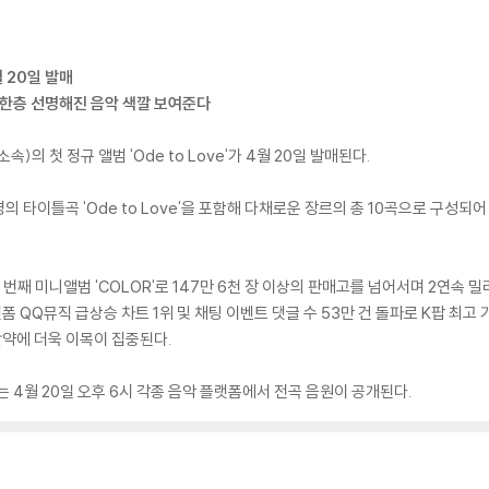
4월 20일 발매
록… 한층 선명해진 음악 색깔 보여준다
)의 첫 정규 앨범 'Ode to Love'가 4월 20일 발매된다.
는 동명의 타이틀곡 'Ode to Love'을 포함해 다채로운 장르의 총 10곡으로 구성
 세 번째 미니앨범 'COLOR'로 147만 6천 장 이상의 판매고를 넘어서며 2연속
플랫폼 QQ뮤직 급상승 차트 1위 및 채팅 이벤트 댓글 수 53만 건 돌파로 K팝 
활약에 더욱 이목이 집중된다.
ove'는 4월 20일 오후 6시 각종 음악 플랫폼에서 전곡 음원이 공개된다.