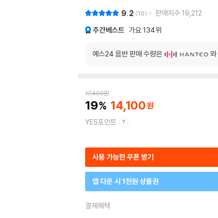
9.2
판매지수
19,212
10
주간베스트
가요
134위
예스24 음반 판매 수량은
와
17,400
원
19
14,100
YES포인트
사용 가능한 쿠폰 받기
앱 다운 시 1천원 상품권
결제혜택