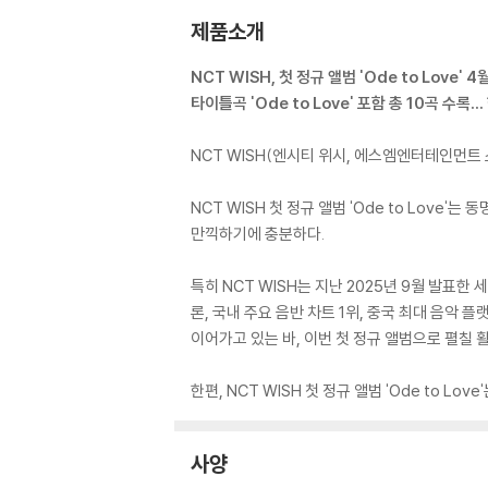
제품소개
NCT WISH, 첫 정규 앨범 'Ode to Love' 
타이틀곡 'Ode to Love' 포함 총 10곡 수
NCT WISH(엔시티 위시, 에스엠엔터테인먼트 소속
NCT WISH 첫 정규 앨범 'Ode to Love'
만끽하기에 충분하다.
특히 NCT WISH는 지난 2025년 9월 발표한
론, 국내 주요 음반 차트 1위, 중국 최대 음악 
이어가고 있는 바, 이번 첫 정규 앨범으로 펼칠 
한편, NCT WISH 첫 정규 앨범 'Ode to L
사양