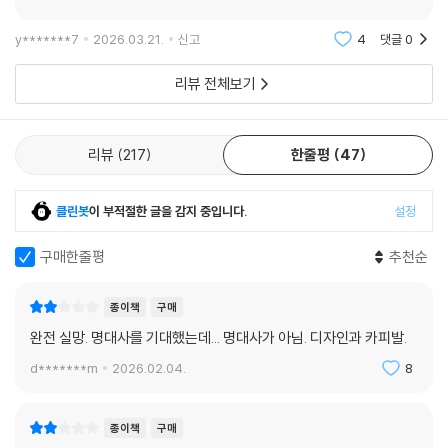
진링의 13소녀
y*******7
2026.03.21.
신고
4
댓글
0
리뷰 전체보기
리뷰
217
한줄평
47
클린봇
이 부적절한 글을 감지 중입니다.
설정
구매한줄평
추천순
종이책
구매
완전 실망. 명대사를 기대했는데... 명대사가 아님. 디자인과 카피발.
d*******m
2026.02.04.
8
종이책
구매