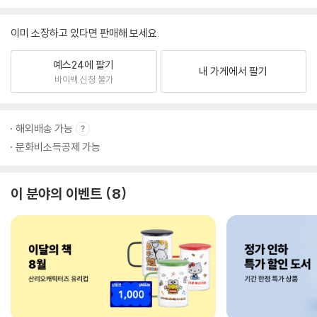
이미 소장하고 있다면 판매해 보세요.
예스24에 팔기
내 가게에서 팔기
바이백 신청 불가
해외배송 가능
문화비소득공제 가능
이 분야의 이벤트
8