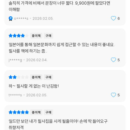
솔직히 가격에 비해서 문장이 너무 짧다. 9,900원에 팔았다면
이해함
o*****s
2026.02.05.
6
종이책
구매
일본어를 통해 일본문화까지 쉽게 접근할 수 있는 내용이 좋네요.
필사를 책에 하기는 좀..
j*****g
2026.02.04.
5
종이책
구매
하~ 필사할 게 없는 이 난감함!
t*****s
2026.02.05.
5
종이책
구매
일드만 보던 내가 필사집을 사게 될줄이야! 손에 딱 들어오구
취향저격