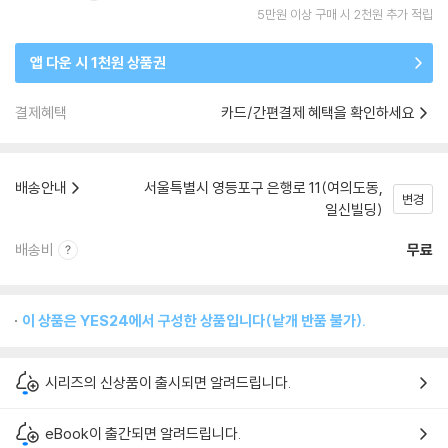
5만원 이상 구매 시 2천원 추가 적립
앱 다운 시 1천원 상품권
결제혜택
카드/간편결제 혜택을 확인하세요
배송안내
서울특별시 영등포구 은행로 11(여의도동,
변경
일신빌딩)
배송비
무료
이 상품은 YES24에서 구성한 상품입니다(낱개 반품 불가).
시리즈의 신상품이 출시되면 알려드립니다.
eBook이 출간되면 알려드립니다.