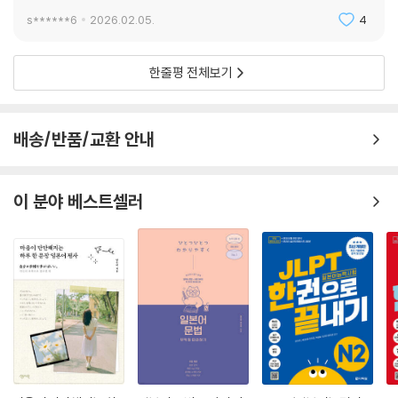
s******6
2026.02.05.
4
한줄평 전체보기
배송/반품/교환 안내
이 분야 베스트셀러