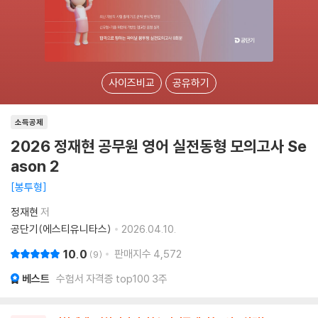
사이즈비교
공유하기
소득공제
2026 정재현 공무원 영어 실전동형 모의고사 Se
ason 2
봉투형
정재현
저
공단기(에스티유니타스)
2026.04.10.
10.0
판매지수
4,572
9
베스트
수험서 자격증 top100 3주