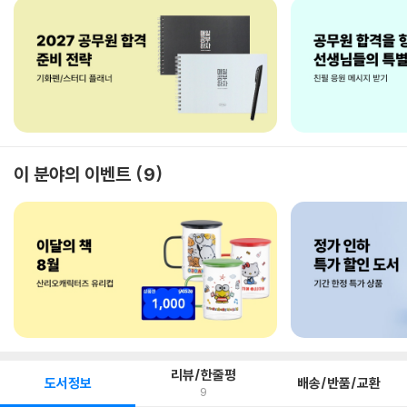
이 분야의 이벤트
9
리뷰/한줄평
도서정보
배송/반품/교환
9