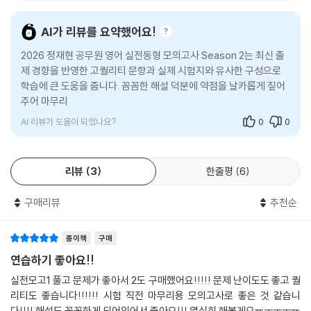
AI가 리뷰를 요약했어요!
2026 정재현 공무원 영어 실전동형 모의고사 Season 2는 최신 출
제 경향을 반영한 고퀄리티 문항과 실제 시험지와 유사한 구성으로
학습에 큰 도움을 줍니다. 꼼꼼한 해설 덕분에 약점을 날카롭게 짚어
주어 마무리 학습에 최적이며, 시간 단축에도 유용합니다. 이
AI 리뷰가 도움이 되었나요?
0
0
리뷰
3
한줄평
6
구매리뷰
추천순
종이책
구매
연습하기 좋아요!!
실전모고1 풀고 문제가 좋아서 2도 구매했어요!!!!! 문제 난이도도 좋고 퀄
리티도 좋습니다!!!!!! 시험 직전 마무리용 모의고사로 좋은 것 같습니
다!!!! 해설도 꼼꼼하게 되어있어서 좋아요!!! 열심히 해볼게요ㅠㅜㅜㅜㅠ