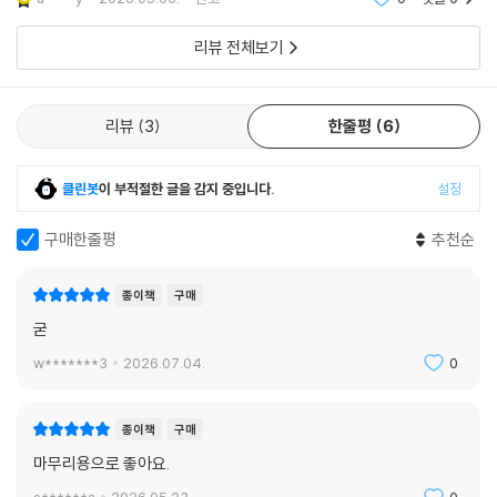
리뷰 전체보기
리뷰
3
한줄평
6
클린봇
이 부적절한 글을 감지 중입니다.
설정
구매한줄평
추천순
종이책
구매
굳
w*******3
2026.07.04.
0
종이책
구매
마무리용으로 좋아요.
s******a
2026.05.23.
0