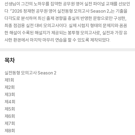
선생님이 그간의 노하우를 집약한 공무원 영어 실전 파이널 교재를 선보인
다. 『2026 정재현 공무원 영어 실전동형 모의고사 Season 2』는 기출을
다각도로 분석하여 최신 출제 경향을 충실히 반영한 문항으로만 구성한,
최종 점검용 실전 대비 모의고사이다. 실제 시험지 형태의 문제지와 꼼꼼
한 해설이 수록된 해설지가 제공되는 봉투형 모의고사로, 실전과 가장 유
사한 환경에서 마지막 마무리 연습을 할 수 있도록 제작되었다.
목차
실전동형 모의고사 Season 2
제1회
제2회
제3회
제4회
제5회
제6회
제7회
제8회