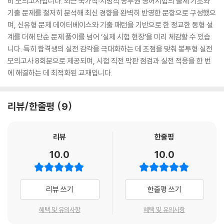
비 모의고사입니다. 최근 국가직·지방직 공무원 영어시험의 출제 기조와
기출 문제를 철저히 분석해 최신 경향을 완벽히 반영한 문항으로 구성했으
며, 신유형 문제 데이터베이스와 기출 패턴을 기반으로 한 정교한 동형 설
계를 더해 단순 문제 풀이를 넘어 ‘실제 시험 현장’을 미리 체감할 수 있습
니다. 특히 합격생의 실전 감각을 극대화하는 데 초점을 맞춰 봉투형 실전
모의고사 8회분으로 제공되며, 시험 직전 막판 점검과 실전 적응을 한 번
에 해결하는 데 최적화된 교재입니다.
리뷰/한줄평
9
리뷰
한줄평
10.0
10.0
리뷰 쓰기
한줄평 쓰기
혜택 및 유의사항
혜택 및 유의사항