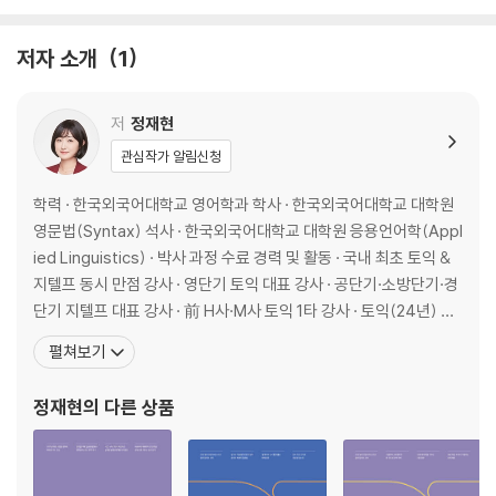
저자 소개
1
저
정재현
관심작가 알림신청
학력 · 한국외국어대학교 영어학과 학사 · 한국외국어대학교 대학원
영문법(Syntax) 석사 · 한국외국어대학교 대학원 응용언어학(Appl
ied Linguistics) · 박사 과정 수료 경력 및 활동 · 국내 최초 토익 &
지텔프 동시 만점 강사 · 영단기 토익 대표 강사 · 공단기·소방단기·경
단기 지텔프 대표 강사 · 前 H사·M사 토익 1타 강사 · 토익(24년) 지
텔프(5년) 간 매월 응시 및 기출 분석 / 출제 경향 연구 · 영어시험 전
펼쳐보기
문 분석 연구소 ‘정재현어학연구소’ 소장 대표 온라인 커뮤니티 · 유
정재현
의 다른 상품