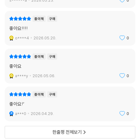
종이책
구매
좋아요!!!!
o****4
2026.05.20.
0
종이책
구매
좋아요
a****y
2026.05.06.
0
종이책
구매
좋아요!‘
a***0
2026.04.29.
0
한줄평 전체보기