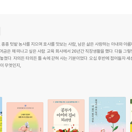
, 종종 텃밭 농사를 지으며 호사를 맛보는 사람, 남은 삶은 사랑하는 아내와 아름
다
활을 했다. 다들 그렇듯이 자신보다 가족을 위해, 생계를 위해 치열
 갇혀 사는 기분이었다. 오십 후반에 접어들자 세상의 시계가 아닌 나만의 시계에 세상을 맞춰
것이 무엇인지,