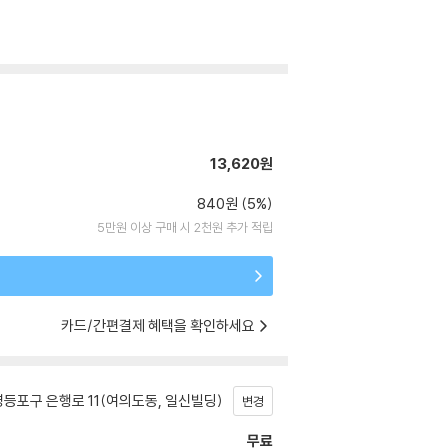
13,620원
840원 (5%)
5만원 이상 구매 시 2천원 추가 적립
카드/간편결제 혜택을 확인하세요
등포구 은행로 11(여의도동, 일신빌딩)
변경
무료