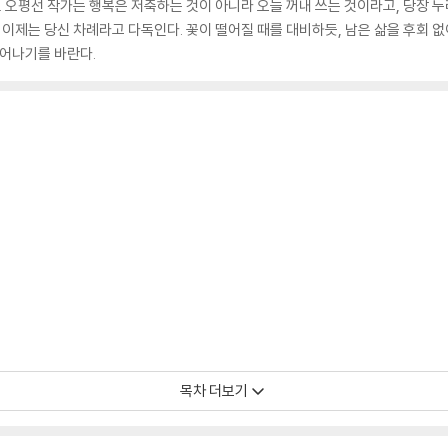
. 오평선 작가는 행복은 저축하는 것이 아니라 오늘 꺼내 쓰는 것이라고, 당장 
 이제는 당신 차례라고 다독인다. 꽃이 떨어질 때를 대비하듯, 남은 삶을 후회 없
피어나기를 바란다.
목차 더보기
행복이었다