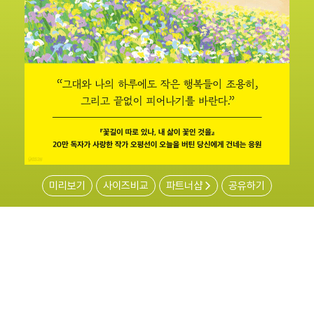
미리보기
사이즈비교
파트너샵
공유하기