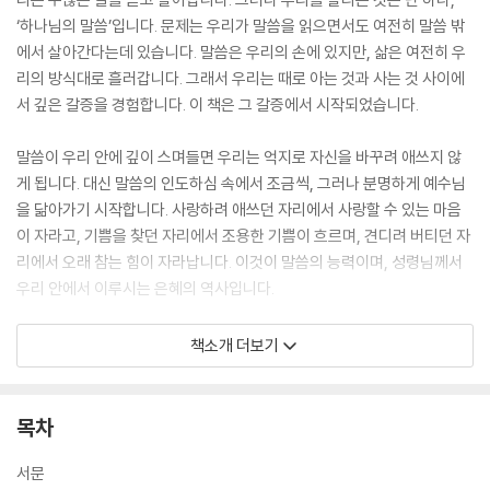
‘하나님의 말씀’입니다. 문제는 우리가 말씀을 읽으면서도 여전히 말씀 밖
에서 살아간다는데 있습니다. 말씀은 우리의 손에 있지만, 삶은 여전히 우
리의 방식대로 흘러갑니다. 그래서 우리는 때로 아는 것과 사는 것 사이에
서 깊은 갈증을 경험합니다. 이 책은 그 갈증에서 시작되었습니다.
말씀이 우리 안에 깊이 스며들면 우리는 억지로 자신을 바꾸려 애쓰지 않
게 됩니다. 대신 말씀의 인도하심 속에서 조금씩, 그러나 분명하게 예수님
을 닮아가기 시작합니다. 사랑하려 애쓰던 자리에서 사랑할 수 있는 마음
이 자라고, 기쁨을 찾던 자리에서 조용한 기쁨이 흐르며, 견디려 버티던 자
리에서 오래 참는 힘이 자라납니다. 이것이 말씀의 능력이며, 성령님께서
우리 안에서 이루시는 은혜의 역사입니다.
말씀과 삶이 하나 되어 가는 길은 결코 빠르게 완성되는 길이 아닙니다. 이
책소개 더보기
길은 하루아침에 이루어지지 않습니다. 반복되는 묵상, 조용한 순종, 그리
고 작은 결단들이 모여 우리의 삶을 서서히 변화시켜 갑니다. 그래서 이 길
은 평생에 걸친 여정입니다. 그러나 분명한 것은, 이 길을 걷는 사람은 반드
목차
시 변화와 성숙을 경험하게 된다는 사실입니다. 작은 씨앗 하나가 숲을 이
루듯, 이 작은 책이 누군가의 삶 속에 떨어져 깊은 변화를 일으킬 수 있음을
서문