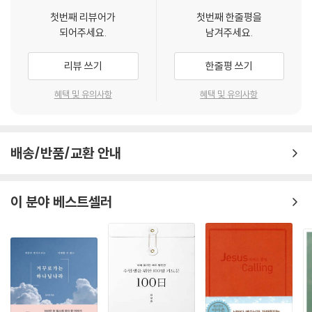
목요일. 말씀 묵상의 맛
첫번째 리뷰어가
첫번째 한줄평을
금요일. 말씀 묵상과 감사의 능력
되어주세요.
남겨주세요.
토요일. 내가 나에게
주 일. 설교 노트
리뷰 쓰기
한줄평 쓰기
PART 04. 말씀과 삶이 하나 될 때
혜택 및 유의사항
혜택 및 유의사항
[7주]
월요일. 말씀 묵상과 약속 지키기
배송/반품/교환 안내
화요일. 말씀 묵상과 영적 의지력
수요일. 말씀 묵상과 영향력
목요일. 말씀 묵상과 예수님
이 분야 베스트셀러
금요일. 말씀 묵상과 우선순위
토요일. 내가 나에게
주 일. 설교 노트
[8주]
월요일. 말씀 묵상과 지혜
화요일. 말씀 묵상과 질문력