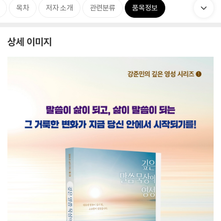
목차
저자 소개
관련분류
품목정보
상세 이미지