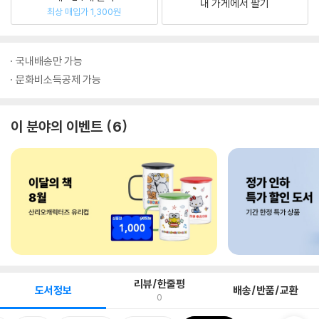
내 가게에서 팔기
최상 매입가 1,300원
국내배송만 가능
문화비소득공제 가능
이 분야의 이벤트
6
리뷰/한줄평
도서정보
배송/반품/교환
0