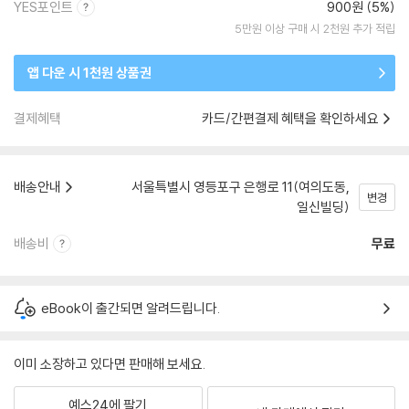
YES포인트
900원 (5%)
5만원 이상 구매 시 2천원 추가 적립
앱 다운 시 1천원 상품권
결제혜택
카드/간편결제 혜택을 확인하세요
배송안내
서울특별시 영등포구 은행로 11(여의도동,
변경
일신빌딩)
배송비
무료
eBook이 출간되면 알려드립니다.
이미 소장하고 있다면 판매해 보세요.
예스24에 팔기