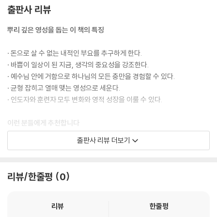
출판사 리뷰
뿌리 깊은 영성을 돕는 이 책의 특징
· 돈으로 살 수 없는 내적인 부요를 추구하게 한다.
· 바쁨이 일상이 된 지금, 생각의 중요성을 강조한다.
· 예수님 안에 거함으로 하나님의 모든 충만을 경험할 수 있다.
· 균형 잡히고 열매 맺는 영성으로 세운다.
· 인도자와 훈련자 모두 변화와 영적 성장을 이룰 수 있다.
이런 분들에게 추천합니다
출판사 리뷰 더보기
· 거듭난 새신자를 양육하기 위한 제자훈련 교재를 원하는 교회
· 다음세대를 예수님의 제자로 키우기 원하는 부모와 교사
· 날마다 내면세계를 아름답게 가꾸고 싶은 성도
리뷰/한줄평
0
· 고난의 시간에 뿌리 아래로 성장하고 있는 성도
리뷰
한줄평