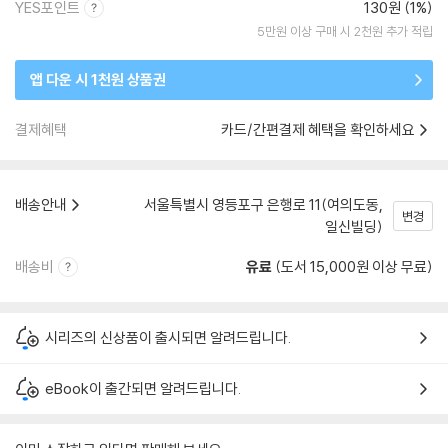
YES포인트
130원 (1%)
5만원 이상 구매 시 2천원 추가 적립
앱 다운 시 1천원 상품권
결제혜택
카드/간편결제 혜택을 확인하세요
배송안내
서울특별시 영등포구 은행로 11(여의도동,
변경
일신빌딩)
배송비
유료
(도서 15,000원 이상 무료)
시리즈의 신상품이 출시되면 알려드립니다.
eBook이 출간되면 알려드립니다.