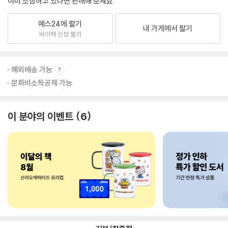
이미 소장하고 있다면 판매해 보세요.
예스24에 팔기
내 가게에서 팔기
바이백 신청 불가
해외배송 가능
문화비소득공제 가능
이 분야의 이벤트
6