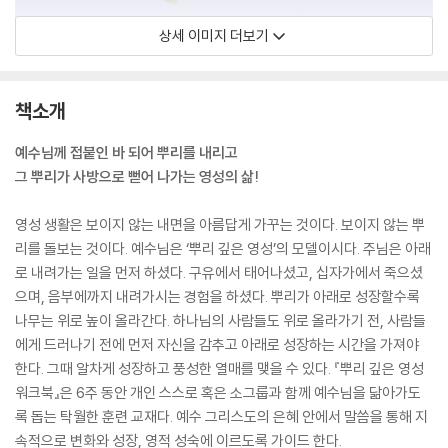
상세 이미지 더보기
책소개
예수님께 접붙인 바 되어 뿌리를 내리고
그 뿌리가 사방으로 뻗어 나가는 영성의 삶!
영성 생활은 보이지 않는 내면을 아름답게 가꾸는 것이다. 보이지 않는 뿌
리를 돌보는 것이다. 예수님은 ‘뿌리 깊은 영성’의 모델이시다. 주님은 아래
로 내려가는 일을 먼저 하셨다. 구유에서 태어나셨고, 십자가에서 죽으셨
으며, 음부에까지 내려가시는 경험을 하셨다. 뿌리가 아래로 성장할수록
나무는 위로 높이 올라간다. 하나님의 사람들도 위로 올라가기 전, 사람들
에게 드러나기 전에 먼저 자신을 감추고 아래로 성장하는 시간을 가져야
한다. 그때 알차게 성장하고 풍성한 열매를 맺을 수 있다. 『뿌리 깊은 영성
워크북』은 6주 동안 개인 스스로 혹은 소그룹과 함께 예수님을 닮아가도
록 돕는 탁월한 훈련 교재다. 예수 그리스도의 은혜 안에서 말씀을 통해 지
속적으로 변화와 성장, 영적 성숙에 이르도록 가이드 한다.