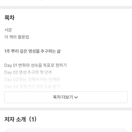
목차
서문
이 책의 활용법
1주 뿌리 깊은 영성을 추구하는 삶
Day 01 변화와 성숙을 목표로 정하기
Day 02 영성 추구의 첫 단추
Day 03 믿는 것에서 아는 단계로
Day 04 영적 인도자의 도움 받기
Day 05 믿음 안에서 성장하기
목차 더보기
2주 내적 혁명을 통한 영성 계발
저자 소개
1
Day 01 내부지향적인 삶 추구하기
Day 02 깊은 바다와 같은 사람 되기