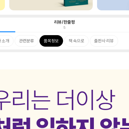
리뷰/한줄평
5
 소개
관련분류
품목정보
책 속으로
출판사 리뷰