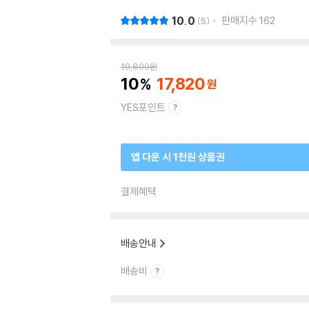
10.0
판매지수
162
5
19,800
원
10
17,820
YES포인트
앱 다운 시 1천원 상품권
결제혜택
배송안내
배송비