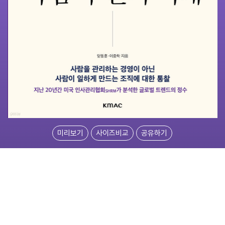
미리보기
사이즈비교
공유하기