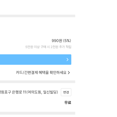
990원 (5%)
5만원 이상 구매 시 2천원 추가 적립
카드/간편결제 혜택을 확인하세요
등포구 은행로 11(여의도동, 일신빌딩)
변경
무료