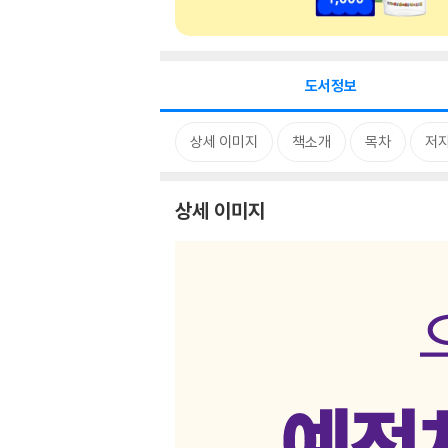
도서정보
상세 이미지
책소개
목차
저자
상세 이미지