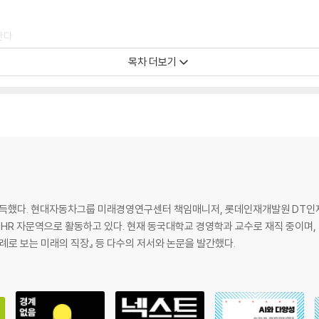
한다
다
목차 더보기
득했다. 현대자동차그룹 미래경영연구센터 책임매니저, 롯데인재개발원 DT인
-HR 자문역으로 활동하고 있다. 현재 동국대학교 경영학과 교수로 재직 중이며, 『경
례로 보는 미래의 직장』 등 다수의 저서와 논문을 발간했다.
다