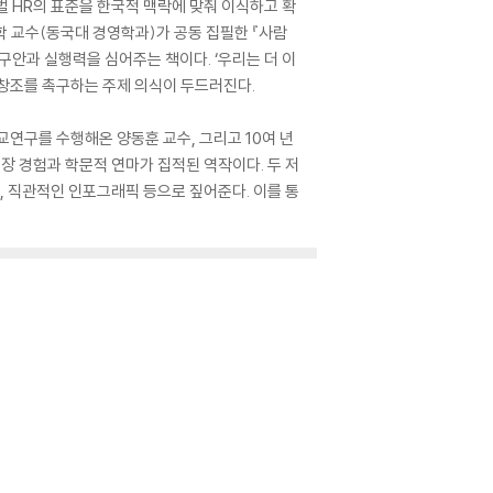
 글로벌 HR의 표준을 한국적 맥락에 맞춰 이식하고 확
 교수(동국대 경영학과)가 공동 집필한 『사람
구안과 실행력을 심어주는 책이다. ‘우리는 더 이
재창조를 촉구하는 주제 의식이 두드러진다.
교연구를 수행해온 양동훈 교수, 그리고 10여 년
현장 경험과 학문적 연마가 집적된 역작이다. 두 저
망, 직관적인 인포그래픽 등으로 짚어준다. 이를 통