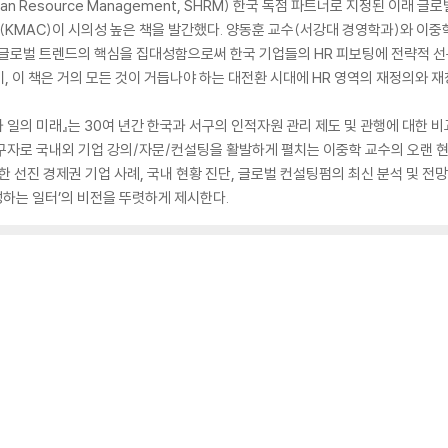
uman Resource Management, SHRM) 한국 독점 파트너로 지정된 이래
MAC)이 시의성 높은 책을 발간했다. 양동훈 교수(서강대 경영학과)와 이중학
한 글로벌 트렌드의 핵심을 집대성함으로써 한국 기업들의 HR 피보팅에 전략적 선
, 이 책은 거의 모든 것이 거듭나야 하는 대전환 시대에 HR 영역의 재정의와 
 일의 미래』는 30여 년간 한국과 서구의 인적자원 관리 제도 및 관행에 대한 비
 연구자로 국내외 기업 강의/자문/컨설팅을 활발하게 펼치는 이중학 교수의 오랜 
한 선진 경제권 기업 사례, 국내 현황 진단, 글로벌 컨설팅펌의 최신 분석 및 전
완성하는 일터’의 비전을 뚜렷하게 제시한다.