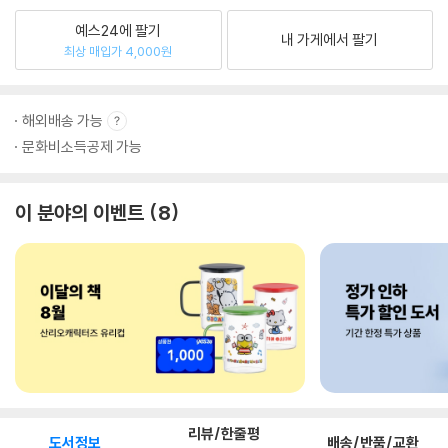
예스24에 팔기
내 가게에서 팔기
최상 매입가 4,000원
해외배송 가능
문화비소득공제 가능
이 분야의 이벤트
8
리뷰/한줄평
도서정보
배송/반품/교환