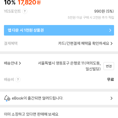
10
17,820
YES포인트
990원 (5%)
5만원 이상 구매 시 2천원 추가 적립
앱 다운 시 1천원 상품권
결제혜택
카드/간편결제 혜택을 확인하세요
배송안내
서울특별시 영등포구 은행로 11(여의도동,
변경
일신빌딩)
배송비
무료
eBook이 출간되면 알려드립니다.
이미 소장하고 있다면 판매해 보세요.