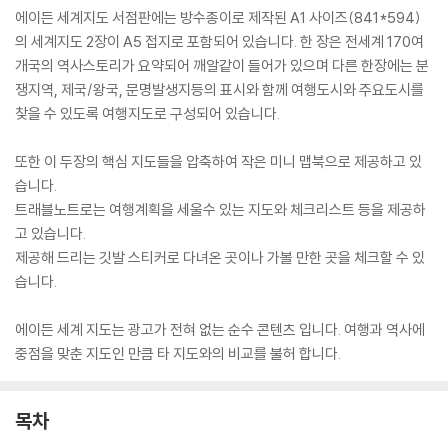
에이든 세계지도 서점판에는 방수종이로 제작된 A1 사이즈(841*594)
의 세계지도 2장이 A5 접지로 포함되어 있습니다. 한 장은 전세계 170여
개국의 역사스토리가 요약되어 깨알같이 들어가 있으며 다른 한장에는 분
쟁지역, 제국/왕국, 문명발생지등의 표시와 함께 여행도시와 주요도시를
찾을 수 있도록 여행지도로 구성되어 있습니다.
또한 이 두장의 핵심 지도들을 압축하여 작은 미니 맵북으로 제공하고 있
습니다.
트래블노트로는 여행계획을 세울수 있는 지도와 체크리스트 등을 제공하
고 있습니다.
제공해 드리는 깃발 스티커로 다녀온 곳이나 가볼 만한 곳을 체크할 수 있
습니다.
에이든 세계 지도는 광고가 전혀 없는 순수 콘텐츠 입니다. 여행과 역사에
중점을 맞춘 지도인 만큼 타 지도와의 비교를 불허 합니다.
목차