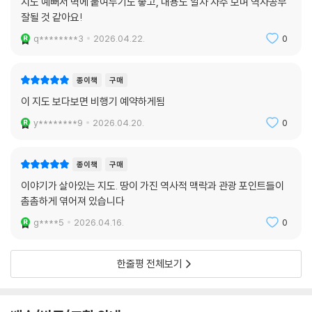
지도 예뻐서 벽에 붙여두기도 좋고, 내용도 알차 자주 보며 역사공부
잘될 것 같아요!
q********3
2026.04.22.
0
종이책
구매
이 지도 보다보면 비행기 예약하게됨
y********9
2026.04.20.
0
종이책
구매
이야기가 살아있는 지도. 땅이 가진 역사적 맥락과 관광 포인트들이
촘촘하게 엮어져 있습니다
g****5
2026.04.16.
0
한줄평 전체보기