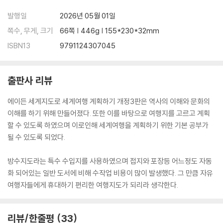
발행일
2026년 05월 01일
쪽수, 무게, 크기
66쪽 | 446g | 155*230*32mm
ISBN13
9791124307045
출판사 리뷰
에이든 세계지도로 세계여행 계획하기 개정3판은 역사의 이해와 문화의
이해를 하기 위해 만들어졌다. 또한 이를 바탕으로 여행지를 고르고 계획
할 수 있도록 하였으며 이로인해 세계여행을 계획하기 위한 기본 공부가
될 수 있도록 되었다.
방수지도라는 특수 수입지를 사용하였으며 접지와 포장등 어느정도 자동
화 되어있는 일반 도서에 비해 수작업 비용이 많이 발생했다. 그 만큼 자유
여행자들에게 휴대하기 편리한 여행지도가 되리라 생각한다.
리뷰/한줄평
33