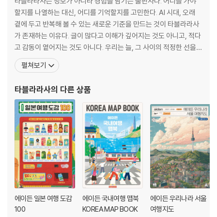
타블라라사는 정보가 아니라 경험을 남기는 출판사다. 어디를 가야
할지를 나열하는 대신, 어디를 기억할지를 고민한다. AI 시대, 오래
곁에 두고 반복해 볼 수 있는 새로운 기준을 만드는 것이 타블라라사
가 존재하는 이유다. 글이 많다고 이해가 깊어지는 것도 아니고, 적다
고 감동이 옅어지는 것도 아니다. 우리는 늘, 그 사이의 적정한 선을
“미친 디테일”, “여행에 진심인 출판사.” 독자들이 남긴 키워드다. AI
펼쳐보기
시대에 맞는 한국식 콘텐츠 스타일로 세계 시장에 도전할 것이다. ‘타
블라라사’는 라틴어로 ‘빈 서판’을 뜻한다. 세상에 없는 콘텐츠를 한
타블라라사
의 다른 상품
줄 한 줄, 하나
에이든 일본 여행 도감
에이든 국내여행 맵북
에이든 우리나라 서울
100
KOREA MAP BOOK
여행지도