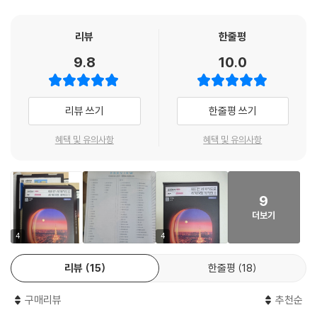
리뷰
한줄평
9.8
10.0
리뷰 쓰기
한줄평 쓰기
혜택 및 유의사항
혜택 및 유의사항
9
더보기
4
4
리뷰
15
한줄평
18
구매리뷰
추천순