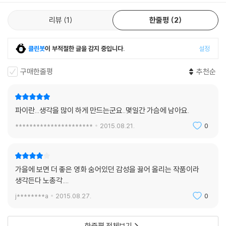
리뷰
1
한줄평
2
클린봇
이 부적절한 글을 감지 중입니다.
설정
구매한줄평
추천순
파이란...생각을 많이 하게 만드는군요..몇일간 가슴에 남아요.
**********************
2015.08.21.
0
가을에 보면 더 좋은 영화 숨어있던 감성을 끓어 올리는 작품이라
생각든다 노총각....
j********a
2015.08.27.
0
한줄평 전체보기