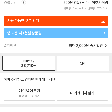
YES포인트
290원 (1%)
마니아추가적립
5만원 이상 구매 시 2천원 추가 적립
사용 가능한 쿠폰 받기
앱 다운 시 1천원 상품권
결제혜택
최대 2,000원 즉시할인
Blu-ray
원제
28,710
원
이미 소장하고 있다면 판매해 보세요.
예스24에 팔기
내 가게에서 팔기
바이백 신청 불가