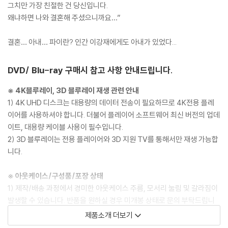
그치만 가장 친절한 건 당신입니다.
왜냐하면 나와 결혼해 주셨으니까요…”
결혼… 아내… 파이란? 인간 이강재에게도 아내가 있었다...
DVD/ Blu-ray 구매시 참고 사항 안내드립니다.
※ 4K블루레이, 3D 블루레이 재생 관련 안내
1) 4K UHD 디스크는 대용량의 데이터 전송이 필요하므로 4K전용 플레
이어를 사용하셔야 합니다. 더불어 플레이어 소프트웨어 최신 버전의 업데
이트, 대용량 케이블 사용이 필수입니다.
2) 3D 블루레이는 전용 플레이어와 3D 지원 TV를 통해서만 재생 가능합
니다.
※ 아웃케이스/구성품/포장 상태
1) 제작/배송 과정에서 경미한 아웃케이스 주름, 모서리 눌림 및 갈라짐이
발생할 수 있습니다. 반품을 원하실 경우 미개봉 상태로 문의 부탁드립니
다.
제품소개 더보기
2) 스틸북 케이스 제작 과정에서 기포 혹은 경미한 인쇄 오류가 발생할 수