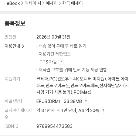
마라도
eBook
에세이 시
에세이
한국 에세이
이 기억은 나의 것이다
이 기억은 나의 것이다 2
품목정보
이 기억은 나의 것이다 3
발행일
2026년 03월 31일
제3장 사랑이 있어 다행이라고
이용안내
배송 없이 구매 후 바로 읽기
Wedding ceremony
이용기간 제한없음
유영
TTS 가능
결혼 상대
저작권 보호를 위해 인쇄 기능 제공 안함
나의 마지막 사랑에게
지원기기
크레마,PC(윈도우 - 4K 모니터 미지원),아이폰,아이
달리기
패드,안드로이드폰,안드로이드패드,전자책단말기(저
9월 12일 20일
사양 기기 사용 불가),PC(Mac)
코코아
파일/용량
EPUB(DRM) | 33.38MB
‘보고 싶다’와 ‘그리워하다’
글자 수/ 페이지
약 3.1만자, 약 1만 단어, A4 약 20쪽
보통의 좋음
수
내가 너에게 어떤 할머니가 되어줄 수 있을까
ISBN13
9788954473583
에필로그 1. 표지