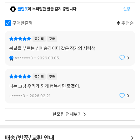
클린봇
이 부적절한 글을 감지 중입니다.
설정
구매한줄평
추천순
종이책
구매
봄날을 부르는 싱어송라이터 같은 작가의 사랑책
y******3
2026.03.05.
0
종이책
구매
나는 그냥 우리가 되게 행복하면 좋겠어.
s*****3
2026.02.21.
0
한줄평 전체보기
배송/반품/교환 안내