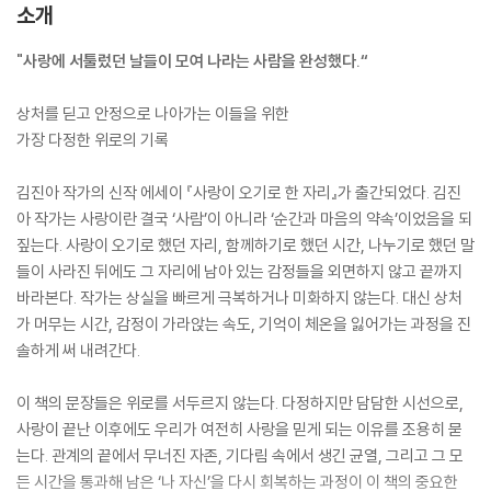
소개
"사랑에 서툴렀던 날들이 모여 나라는 사람을 완성했다.“
상처를 딛고 안정으로 나아가는 이들을 위한
가장 다정한 위로의 기록
김진아 작가의 신작 에세이 『사랑이 오기로 한 자리』가 출간되었다. 김진
아 작가는 사랑이란 결국 ‘사람’이 아니라 ‘순간과 마음의 약속’이었음을 되
짚는다. 사랑이 오기로 했던 자리, 함께하기로 했던 시간, 나누기로 했던 말
들이 사라진 뒤에도 그 자리에 남아 있는 감정들을 외면하지 않고 끝까지
바라본다. 작가는 상실을 빠르게 극복하거나 미화하지 않는다. 대신 상처
가 머무는 시간, 감정이 가라앉는 속도, 기억이 체온을 잃어가는 과정을 진
솔하게 써 내려간다.
이 책의 문장들은 위로를 서두르지 않는다. 다정하지만 담담한 시선으로,
사랑이 끝난 이후에도 우리가 여전히 사랑을 믿게 되는 이유를 조용히 묻
는다. 관계의 끝에서 무너진 자존, 기다림 속에서 생긴 균열, 그리고 그 모
든 시간을 통과해 남은 ‘나 자신’을 다시 회복하는 과정이 이 책의 중요한