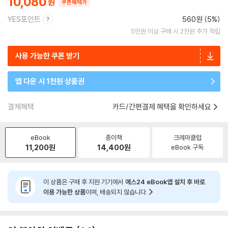
10,080
쿠폰혜택가
YES포인트
560원 (5%)
5만원 이상 구매 시 2천원 추가 적립
사용 가능한 쿠폰 받기
앱 다운 시 1천원 상품권
결제혜택
카드/간편결제 혜택을 확인하세요
eBook
종이책
크레마클럽
11,200
원
14,400
원
eBook 구독
이 상품은 구매 후 지원 기기에서
예스24 eBook앱 설치 후 바로
이용 가능한 상품
이며, 배송되지 않습니다.