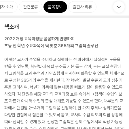
저자 소개
관련분류
품목정보
출판사 리뷰
책소개
2022 개정 교육과정을 꼼꼼하게 반영하여
초등 전 학년 주요과목에 딱 맞춘 365개의 그림책 솔루션
이 책은 교사가 수업을 준비하고 실행하는 전 과정에서 실질적인 도움을
받을 수 있도록, 학년별·과목별 구조를 기본 틀로 삼아, 초등 교실 현장에
서 그림책을 교과 수업과 자연스럽게 연계하여 활용할 수 있도록 체계적으
로 구성한 365개의 수업을 제시한다. 각 학년의 발달 수준과 교과 성취기
준을 고려하여, 학년과 과목에 맞는 내용을 빠르게 찾아 활용할 수 있도록
하였다. 각 단원은 해당 교과의 교육과정 흐름 속에서 그림책이 수업의 보
조 자료가 아니라 수업의 중심 매개로 기능할 수 있도록 했다. 대부분의 교
과에서 단원별 2~4개의 그림책을 선정하여. 한 가지 주제나 성취기준을
다양한 관점에서 접근할 수 있도록 돕고, 교사의 수업 의도와 학급 상황에
따라 선택할 수 있게 했다. 선정한 그림책은 실제 수업에서의 적용 가능성
과 학생의 이해 수준, 주제 적합성, 그림책의 서사와 표현 방식 등을 종합적