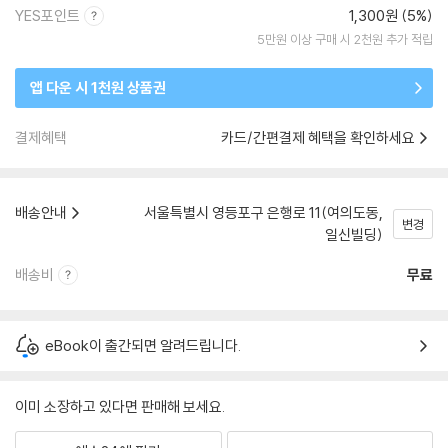
YES포인트
1,300원 (5%)
5만원 이상 구매 시 2천원 추가 적립
앱 다운 시 1천원 상품권
결제혜택
카드/간편결제 혜택을 확인하세요
배송안내
서울특별시 영등포구 은행로 11(여의도동,
변경
일신빌딩)
배송비
무료
eBook이 출간되면 알려드립니다.
이미 소장하고 있다면 판매해 보세요.