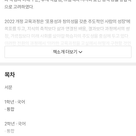
으로 고려하였다.
2022 개정 교육과정은 ‘포용성과 창의성을 갖춘 주도적인 사람의 성장’에
목표를 두고, 지식의 축적보다 삶과 연결된 배움, 결과보다 과정에서의 성
장, 가르침보다 미래 사회를 살아갈 학습자의 주도성을 중심에 두고 있다.
이러한 전환의 과정에서 ‘이러한 교육과정을 교실에서 어떻게 구현할 것인
가?’하는 질문과 마주하게 된다. 이때 그림책은 짧은 분량 안에 언어, 이미
책소개 더보기
지, 감정, 가치, 질문을 함께 담아내며, 학습자가 스스로 의미를 구성하도
록 돕는다. 이는 2022 개정 교육과정이 강조하는 역량 중심 교육, 깊이 있
는 학습, 통합적 사고와 본질적으로 맞닿아 있다.
목차
한 권의 그림책은 국어 수업에서 생각의 깊이를 더하는 마중물이 되고, 통
서문
합 교과에서는 생활 속 문제를 탐구하는 친숙한 통로가 된다. 또한, 과학과
사회 과목에서는 현상과 세상을 바라보는 다각적인 시선을 제공하며, 도덕
1학년 · 국어
수업에서는 가치 성찰의 기회를, 실과 수업에서는 지속 가능한 삶의 태도
· 통합
를 기르는 바탕이 된다. 2022 개정 교육과정이 강조하는 학습자의 주도성
은 질문에서 시작된다. 그림책은 정답을 제시하기보다 여백을 남기고, 그
2학년 · 국어
여백은 아이들의 질문과 해석으로 채워진다. 아이들은 그림책 속 인물의
· 통합