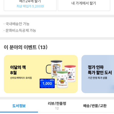
예스24에 팔기
내 가게에서 팔기
최상 매입가 5,200원
국내배송만 가능
문화비소득공제 가능
이 분야의 이벤트
13
리뷰/한줄평
도서정보
배송/반품/교환
12