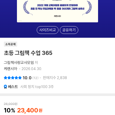
사이즈비교
공유하기
소득공제
초등 그림책 수업 365
그림책사랑교사모임
저
케렌시아
2026.04.30.
10.0
판매지수
2,838
12
베스트
사회 정치 top100 3주
26,000
원
10
23,400