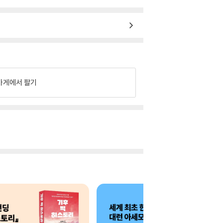
가게에서 팔기