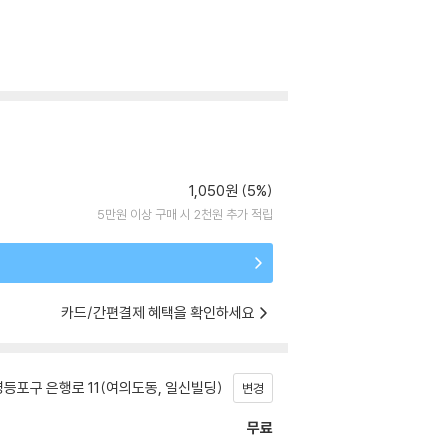
1,050원 (5%)
5만원 이상 구매 시 2천원 추가 적립
카드/간편결제 혜택을 확인하세요
등포구 은행로 11(여의도동, 일신빌딩)
변경
무료