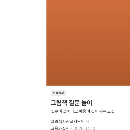
소득공제
그림책 질문 놀이
질문이 살아나고 배움이 깊어지는 교실
그림책사랑교사모임
저
교육과실천
2026.04.10.