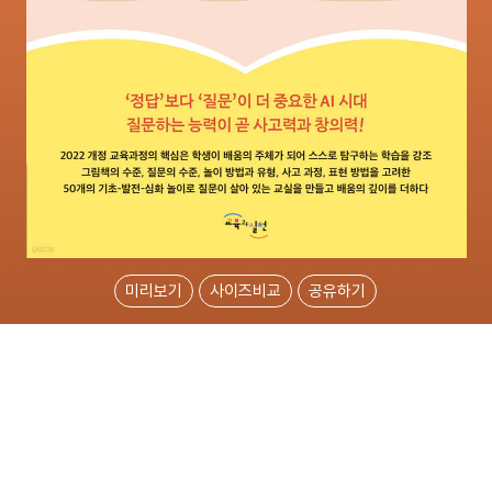
미리보기
사이즈비교
공유하기