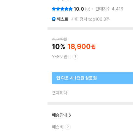
10.0
판매지수
4,416
8
베스트
사회 정치 top100 3주
21,000
원
10
18,900
YES포인트
앱 다운 시 1천원 상품권
결제혜택
배송안내
배송비