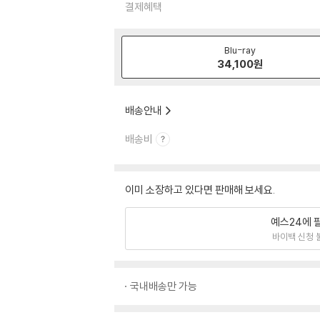
결제혜택
Blu-ray
34,100
원
배송안내
배송비
이미 소장하고 있다면 판매해 보세요.
예스24에 
바이백 신청 
국내배송만 가능