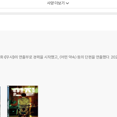
사양 더보기
화 《무사》의 연출부로 경력을 시작했고, 〈어떤 약속〉 등의 단편을 연출했다. 20
또는 삭제 될 수 있습니다.