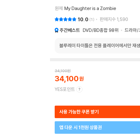
원제
My Daughter is a Zombie
10.0
판매지수
1,590
1
주간베스트
DVD/BD종합
98위
드라마/
블루레이 타이틀은 전용 플레이어에서만 재생
34,100
원
34,100
YES포인트
사용 가능한 쿠폰 받기
앱 다운 시 1천원 상품권