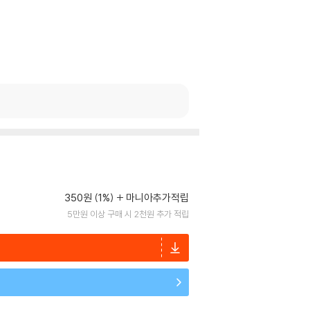
350원 (1%)
마니아추가적립
5만원 이상 구매 시 2천원 추가 적립