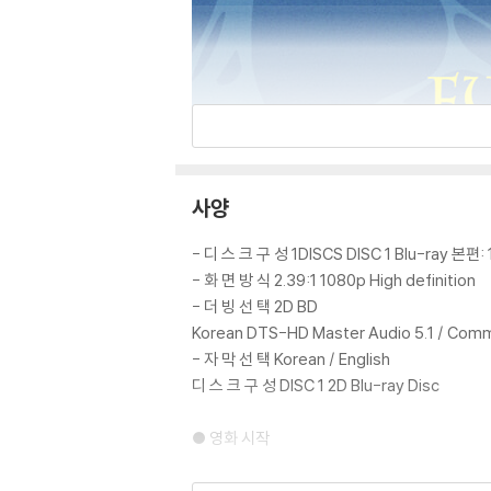
사양
- 디 스 크 구 성 1DISCS DISC 1 Blu-ray 본편
- 화 면 방 식 2.39:1 1080p High definition
- 더 빙 선 택 2D BD
Korean DTS-HD Master Audio 5.1 /
- 자 막 선 택 Korean / English
디 스 크 구 성 DISC 1 2D Blu-ray Disc
● 영화 시작
● 보너스 트랙