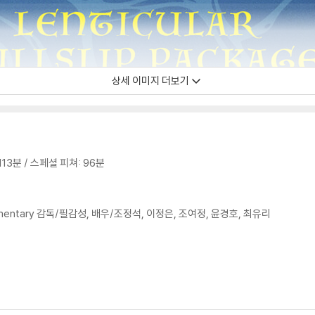
상세 이미지 더보기
: 113분 / 스페셜 피쳐: 96분
 Commentary 감독/필감성, 배우/조정석, 이정은, 조여정, 윤경호, 최유리