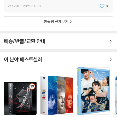
k****6
2021.04.03.
0
한줄평 전체보기
배송/반품/교환 안내
이 분야 베스트셀러
19