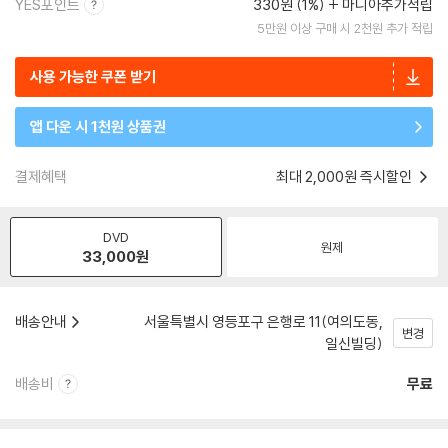
YES포인트
330원 (1%)
마니아추가적립
5만원 이상 구매 시 2천원 추가 적립
사용 가능한 쿠폰 받기
앱 다운 시 1천원 상품권
결제혜택
최대 2,000원 즉시할인
DVD
원제
33,000
원
배송안내
서울특별시 영등포구 은행로 11(여의도동,
변경
일신빌딩)
배송비
무료