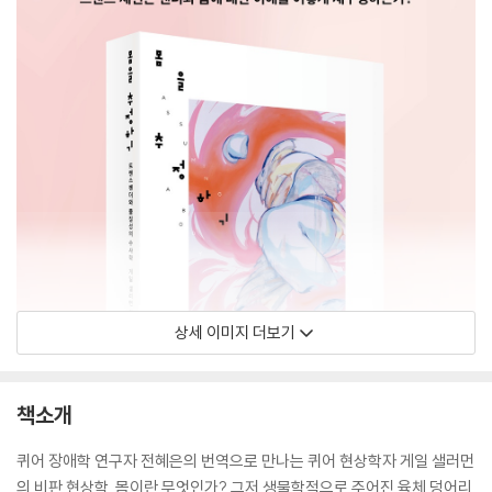
상세 이미지 더보기
책소개
퀴어 장애학 연구자 전혜은의 번역으로 만나는 퀴어 현상학자 게일 샐러먼
의 비판 현상학. 몸이란 무엇인가? 그저 생물학적으로 주어진 육체 덩어리