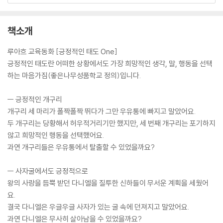
책소개
루아흐 교육동화 [긍정적인 태도 One]
긍정적인 태도란 어떠한 상황에서도 가장 희망적인 생각, 말, 행동을 선택
하는 마음가짐(좋은나무성품학교 정의)입니다.
ㅡ 긍정적인 개구리
개구리 세 마리가 폴짝폴짝 뛰다가 그만 우유통에 빠지고 말았어요.
두 개구리는 당황해서 허우적거리기만 했지만, 세 번째 개구리는 포기하지
않고 희망적인 행동을 선택했어요.
과연 개구리들은 우유통에서 탈출할 수 있었을까요?
ㅡ 사자굴에서도 긍정적으로
왕의 사랑을 듬뿍 받던 다니엘을 질투한 신하들이 무서운 계획을 세웠어
요.
결국 다니엘은 우글우글 사자가 있는 굴 속에 던져지고 말았어요.
과연 다니엘은 무사히 살아남을 수 있었을까요?