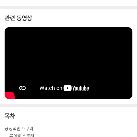
관련 동영상
목차
긍정적인 개구리
ㅡ 루아흐 스토리