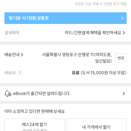
5만원 이상 구매 시 2천원 추가 적립
앱 다운 시 1천원 상품권
결제혜택
카드/간편결제 혜택을 확인하세요
배송안내
서울특별시 영등포구 은행로 11(여의도동,
변경
일신빌딩)
배송비
유료
(도서 15,000원 이상 무료)
eBook이 출간되면 알려드립니다.
이미 소장하고 있다면 판매해 보세요.
예스24에 팔기
내 가게에서 팔기
바이백 신청 불가