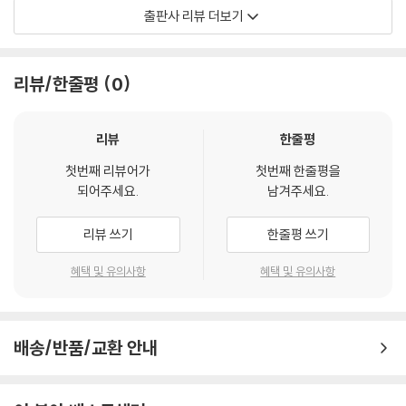
좋은나무성품학교의 12성품을 탈무드, 이솝우화, 위인전, 고전 이야기로
출판사 리뷰 더보기
풀어내어, QR코드 속 리듬 스토리 음원을 들으며 아이들이 이야기를 자연
스럽게 이해하고 따라 부르도록 구성했습니다.
아이 스스로 '공감인지능력과 분별력'을 키우도록 돕는 성품교육 동화입니
리뷰/한줄평
0
다.
ㅡ 특허 받은 루아흐 교육의 비밀
리뷰
한줄평
루아흐 교육의 핵심은 특허 받은 7단계 성품교육법에 있습니다.
첫번째 리뷰어가
첫번째 한줄평을
아이들은 질문하고 → 토의하고 → 발표하며, 결과물을 만들어 전시하는
되어주세요.
남겨주세요.
전인적·참여형 학습 과정을 경험합니다.
이 과정을 통해 '생각하고 느끼고 선택하는 힘'을 기르고 자기 생각을 자신
리뷰 쓰기
한줄평 쓰기
있게 표현하며, 다른 사람과 건강한 관계를 맺는 경험을 하게 됩니다.
루아흐 교육은 아이들의 정체성 및 자존감 확립, 언어능력 향상, 사회적 관
혜택 및 유의사항
혜택 및 유의사항
계능력 발달, 논리적 사고력 확장, 창의적 문제해결력 증진과 같은 6가지
핵심 미래 역량을 균형 있게 길러 줍니다.
배송/반품/교환 안내
ㅡ 성품지능(SQ)을 높이는 12가지 성품이야기 시리즈
성품지능(SQ : Spiritual Quotient)이란 갈등과 위기 속에서 삶의 의미
와 가치를 찾아 문제를 해결하는 능력(좋은나무성품학교 정의)입니다.