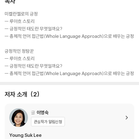
목차
미켈란젤로의 긍정
ㅡ 루아흐 스토리
ㅡ 긍정적인 태도란 무엇일까요?
ㅡ 총체적 언어 접근법(Whole Language Approach)으로 배우는 긍정
긍정적인 정탐꾼
ㅡ 루아흐 스토리
ㅡ 긍정적인 태도란 무엇일까요?
ㅡ 총체적 언어 접근법(Whole Language Approach)으로 배우는 긍정
저자 소개
2
글
이영숙
관심작가 알림신청
Young Suk Lee