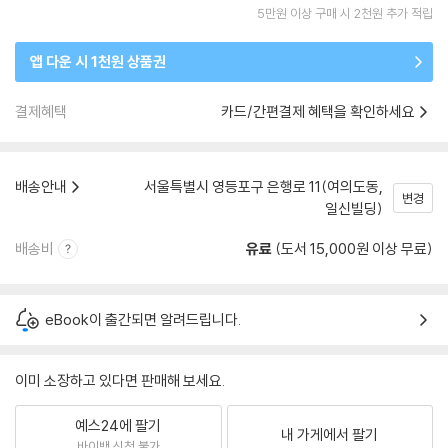
5만원 이상 구매 시 2천원 추가 적립
앱 다운 시 1천원 상품권
결제혜택
카드/간편결제 혜택을 확인하세요
배송안내
서울특별시 영등포구 은행로 11(여의도동,
변경
일신빌딩)
배송비
유료
(도서 15,000원 이상 무료)
eBook이 출간되면 알려드립니다.
이미 소장하고 있다면 판매해 보세요.
예스24에 팔기
내 가게에서 팔기
바이백 신청 불가