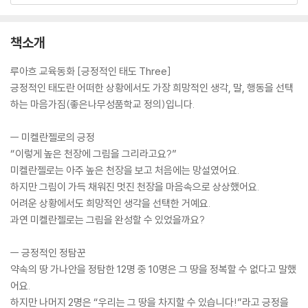
책소개
루아흐 교육동화 [긍정적인 태도 Three]
긍정적인 태도란 어떠한 상황에서도 가장 희망적인 생각, 말, 행동을 선택
하는 마음가짐(좋은나무성품학교 정의)입니다.
ㅡ 미켈란젤로의 긍정
“이렇게 높은 천장에 그림을 그리라고요?”
미켈란젤로는 아주 높은 천장을 보고 처음에는 망설였어요.
하지만 그림이 가득 채워진 멋진 천장을 마음속으로 상상했어요.
어려운 상황에서도 희망적인 생각을 선택한 거예요.
과연 미켈란젤로는 그림을 완성할 수 있었을까요?
ㅡ 긍정적인 정탐꾼
약속의 땅 가나안을 정탐한 12명 중 10명은 그 땅을 정복할 수 없다고 말했
어요.
하지만 나머지 2명은 “우리는 그 땅을 차지할 수 있습니다!”라고 긍정을