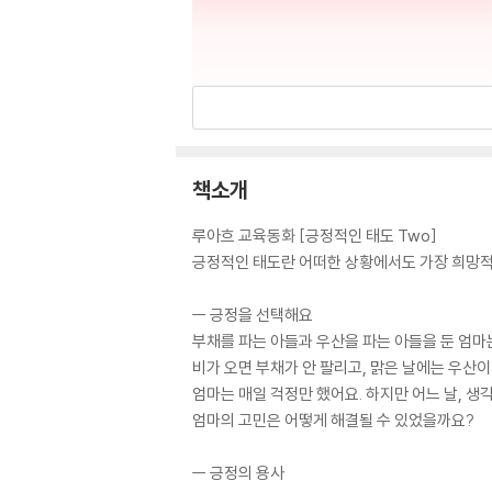
책소개
루아흐 교육동화 [긍정적인 태도 Two]
긍정적인 태도란 어떠한 상황에서도 가장 희망적
ㅡ 긍정을 선택해요
부채를 파는 아들과 우산을 파는 아들을 둔 엄마
비가 오면 부채가 안 팔리고, 맑은 날에는 우산이
엄마는 매일 걱정만 했어요. 하지만 어느 날, 생
엄마의 고민은 어떻게 해결될 수 있었을까요?
ㅡ 긍정의 용사