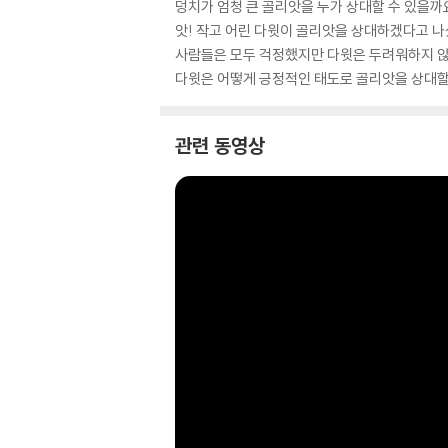
덩치가 엄청 큰 골리앗을 누가 상대할 수 있을까
앗! 작고 어린 다윗이 골리앗을 상대하겠다고 나
사람들은 모두 걱정했지만 다윗은 두려워하지 
다윗은 어떻게 긍정적인 태도로 골리앗을 상대할
관련 동영상