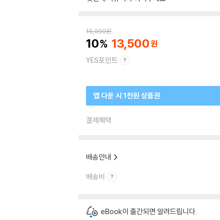
15,000
원
10
13,500
YES포인트
앱 다운 시 1천원 상품권
결제혜택
배송안내
배송비
eBook이 출간되면 알려드립니다.