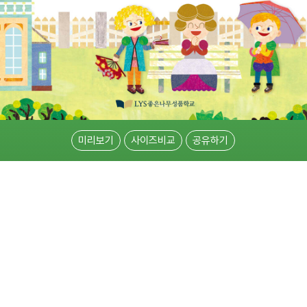
미리보기
사이즈비교
공유하기