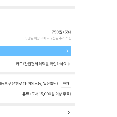
750원 (5%)
5만원 이상 구매 시 2천원 추가 적립
카드/간편결제 혜택을 확인하세요
등포구 은행로 11(여의도동, 일신빌딩)
변경
유료
(도서 15,000원 이상 무료)