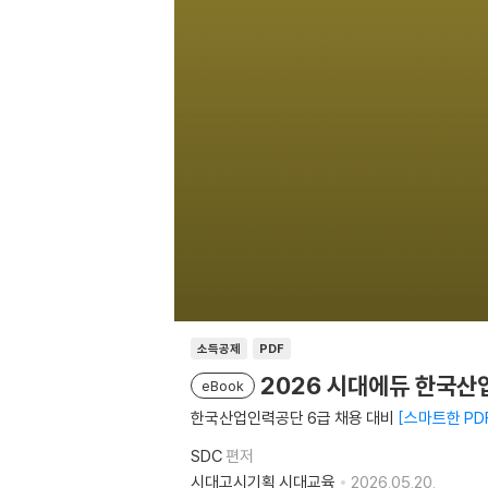
소득공제
PDF
2026 시대에듀 한국산
eBook
한국산업인력공단 6급 채용 대비
스마트한 PD
SDC
편저
시대고시기획 시대교육
2026.05.20.