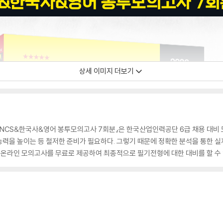
상세 이미지 더보기
급 NCS&한국사&영어 봉투모의고사 7회분』은 한국산업인력공단 6급 채용 대비
력을 높이는 등 철저한 준비가 필요하다. 그렇기 때문에 정확한 분석을 통한 실
한 온라인 모의고사를 무료로 제공하여 최종적으로 필기전형에 대한 대비를 할 수