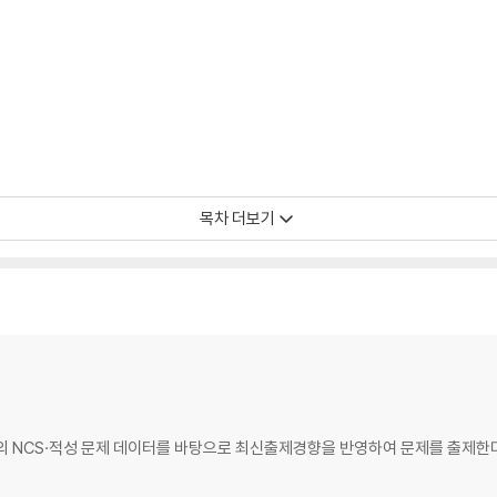
목차 더보기
개의 NCS·적성 문제 데이터를 바탕으로 최신출제경향을 반영하여 문제를 출제한다