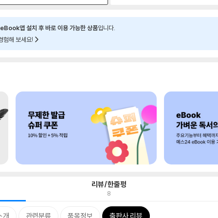
eBook앱 설치 후 바로 이용 가능한 상품
입니다.
경험해 보세요!
리뷰/한줄평
8
소개
관련분류
품목정보
출판사 리뷰