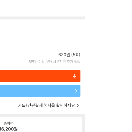
630원 (5%)
5만원 이상 구매 시 2천원 추가 적립
카드/간편결제 혜택을 확인하세요
종이책
16,200
원