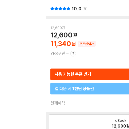
10.0
8
12,600
원
12,600
11,340
쿠폰혜택가
YES포인트
사용 가능한 쿠폰 받기
앱 다운 시 1천원 상품권
결제혜택
eBook
12,600