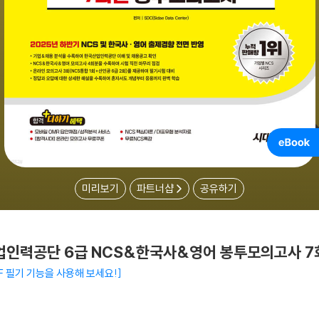
미리보기
파트너샵
공유하기
업인력공단 6급 NCS&한국사&영어 봉투모의고사 7
F 필기 기능을 사용해 보세요!