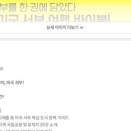
상세 이미지 더보기
거스
, 미국 서부!
간!
록
시애틀 등 미국 서부 핵심 도시 완벽 가이드
지역 국립공원 및 유적지 20곳 소개