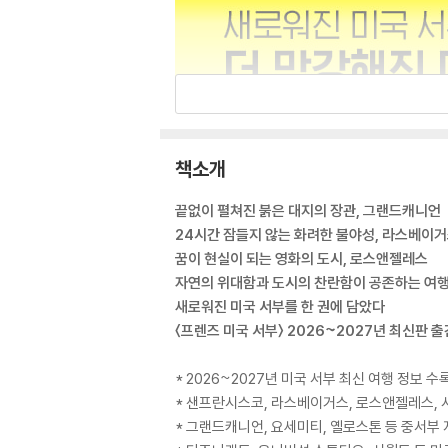
책소개
끝없이 펼쳐진 붉은 대지의 장관, 그랜드캐니언
24시간 잠들지 않는 화려한 불야성, 라스베이
꿈이 현실이 되는 영화의 도시, 로스앤젤레스
자연의 위대함과 도시의 찬란함이 공존하는 여행지
새로워진 미국 서부를 한 권에 담았다
〈프렌즈 미국 서부〉 2026~2027년 최신판 출
* 2026~2027년 미국 서부 최신 여행 정보 수
* 샌프란시스코, 라스베이거스, 로스앤젤레스, 
* 그랜드캐니언, 요세미티, 옐로스톤 등 중서부 