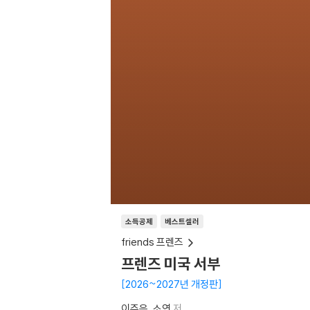
소득공제
베스트셀러
friends 프렌즈
프렌즈 미국 서부
2026~2027년 개정판
이주은
소연
저