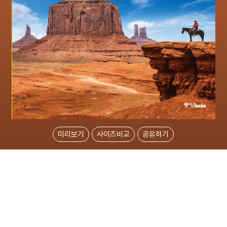
미리보기
사이즈비교
공유하기