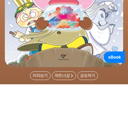
미리보기
파트너샵
공유하기