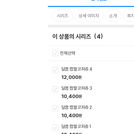
시리즈
상세 이미지
소개
목
이 상품의 시리즈
4
전체선택
달콤 짭짤 코파츄 4
12,000
원
달콤 짭짤 코파츄 3
10,400
원
달콤 짭짤 코파츄 2
10,400
원
달콤 짭짤 코파츄 1