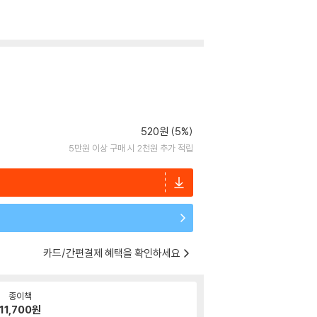
520원 (5%)
5만원 이상 구매 시 2천원 추가 적립
카드/간편결제 혜택을 확인하세요
종이책
11,700
원