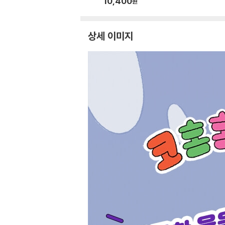
10,400
원
상세 이미지