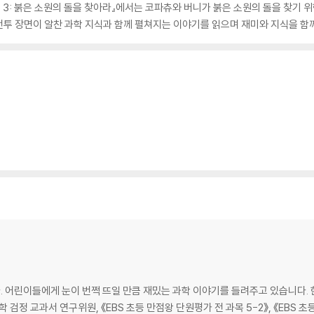
츄 3: 붉은 소원의 돌을 찾아라』에서는 코파츄와 버니가 붉은 소원의 돌을 찾기 
투 장면이 알찬 과학 지식과 함께 펼쳐지는 이야기를 읽으며 재미와 지식을 함께
. 어린이들에게 눈이 번쩍 뜨일 만큼 재밌는 과학 이야기를 들려주고 있습니다
 검정 교과서 연구위원, 《EBS 초등 만점왕 단원평가 전 과목 5-2》, 《EBS 초