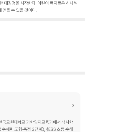
위한 대장정을 시작한다. 어린이 독자들은 하나씩
 얻을 수 있을 것이다.
. 한국교원대학교 과학영재교육과에서 석사학
등 수해력 도형·측정 3단계》, 《EBS 초등 수해