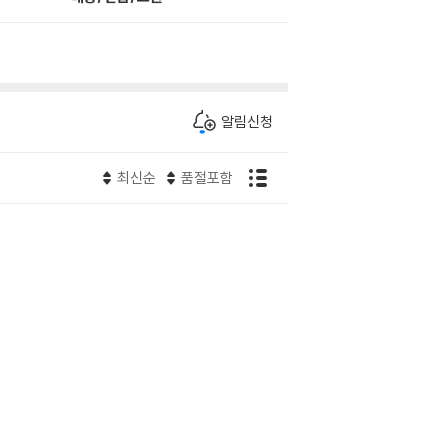
알림신청
최신순
품절포함