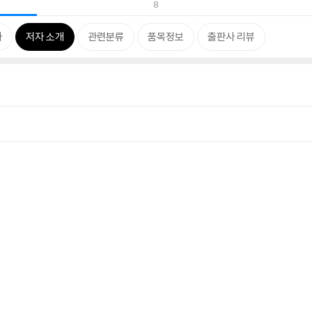
8
차
저자 소개
관련분류
품목정보
출판사 리뷰