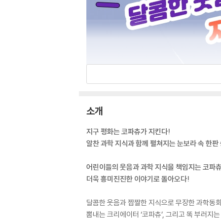
소개
지구 평화는 코파츄가 지킨다!
알찬 과학 지식과 함께 펼쳐지는 눈보라 속 한판
어린이들의 웃음과 과학 지식을 책임지는 코파츄
더욱 흥미진진한 이야기로 돌아오다!
달콤한 웃음과 짭짤한 지식으로 무장한 과학동화
뽐내는 크리에이터 ‘코파츄’, 그리고 똑 부러지