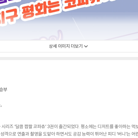
상세 이미지 더보기
 승부
,
 시리즈 ’달콤 짭짤 코파츄’ 3권이 출간되었다. 평소에는 디저트를 좋아하는 
는 성격으로 연출과 촬영을 도맡아 하면서도 공감 능력이 뛰어난 피디 ‘버니’는 