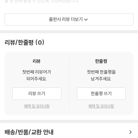
을 한 번에 끝낼 수 있도록 구성하였습니다.
법은 철저한 이해 위주의 과목입니다. 뿐만 아니라 행정법 시험 역시 과연
출판사 리뷰 더보기
법학을 제대로 이해하고 있는가를 묻는 방식으로 출제됩니다. 이러한 점에
비추어 볼 때, 수험생들은 아래 사항들을 잊지 말아야 합니다.
리뷰/한줄평
0
1. 암기하려 하지 마라. 이해가 우선이다.
처음 공부를 할 때는 전체적인 내용 파악에 중점을 두고, 두 번째 공부할 때
리뷰
한줄평
부터는 이해에 중점을 두면 암기는 자연스럽게 됩니다. 유사 표현이라도
첫번째 리뷰어가
첫번째 한줄평을
다른 결과가 나오는 경우가 많기 때문에 억지로 암기하는 것은 위험합니
되어주세요.
남겨주세요.
다.
리뷰 쓰기
한줄평 쓰기
2. 행정소송 구조를 먼저 잡아라. 판례와 직결된다.
혜택 및 유의사항
혜택 및 유의사항
법은 결국 소송을 통해 결과가 나오게 됩니다. 행정법 이론이 소송에서 어
떻게 실현되는지 알아야 공부가 쉬워집니다.
배송/반품/교환 안내
3. 법령을 무조건 외우려고 하지 마라.