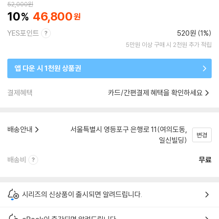
52,000
원
10
46,800
YES포인트
520원 (1%)
5만원 이상 구매 시 2천원 추가 적립
앱 다운 시 1천원 상품권
결제혜택
카드/간편결제 혜택을 확인하세요
배송안내
서울특별시 영등포구 은행로 11(여의도동,
변경
일신빌딩)
배송비
무료
시리즈의 신상품이 출시되면 알려드립니다.