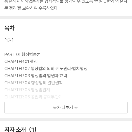
충실히 이해하였는가를 입체적으로 평가할 수 있도록 ‘핵심 OX’와 ‘기출지
문 정리’를 보완하여 수록하였다.
목차
[1권]
PART 01 행정법통론
CHAPTER 01 행정
CHAPTER 02 행정법의 의의·지도원리·법치행정
CHAPTER 03 행정법의 법원과 효력
CHAPTER 04 행정법의 일반원칙
CHAPTER 05 행정법관계
CHAPTER 06 공권과 공의무관계
CHAPTER 07 특별권력관계
목차 더보기
CHAPTER 08 행정법관계에 대한 사법규정의 적용
CHAPTER 09 행정법상 법률요건과 법률사실
CHAPTER 10 사인의 공법행위
저자 소개
1