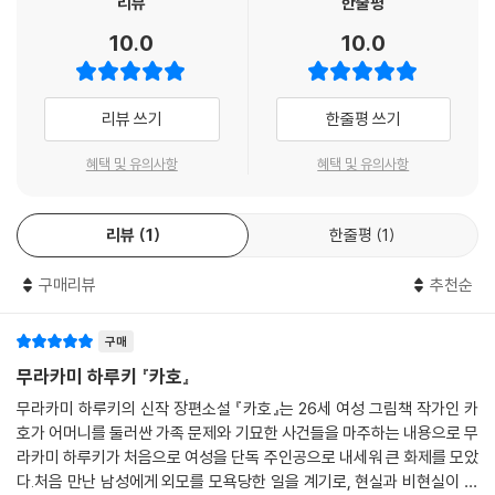
리뷰
한줄평
10.0
10.0
리뷰 쓰기
한줄평 쓰기
혜택 및 유의사항
혜택 및 유의사항
리뷰
1
한줄평
1
구매리뷰
추천순
구매
무라카미 하루키 『카호』
무라카미 하루키의 신작 장편소설 『카호』는 26세 여성 그림책 작가인 카
호가 어머니를 둘러싼 가족 문제와 기묘한 사건들을 마주하는 내용으로 무
라카미 하루키가 처음으로 여성을 단독 주인공으로 내세워 큰 화제를 모았
다.처음 만난 남성에게 외모를 모욕당한 일을 계기로, 현실과 비현실이 교