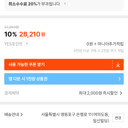
취소수수료 20%
가 부과됩니다.
31,350
원
10
28,210
YES포인트
0원
마니아추가적립
5만원 이상 구매 시 2천원 추가 적립
사용 가능한 쿠폰 받기
앱 다운 시 1천원 상품권
결제혜택
최대 2,000원 즉시할인
배송안내
서울특별시 영등포구 은행로 11(여의도동,
변경
일신빌딩)