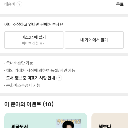
배송비
무료
이미 소장하고 있다면 판매해 보세요.
예스24에 팔기
내 가게에서 팔기
바이백 신청 불가
국내배송만 가능
해외 거래처 사정에 의하여 품절/지연 가능
도서 정보 중 미표기 사항 안내
문화비소득공제 가능
이 분야의 이벤트
10