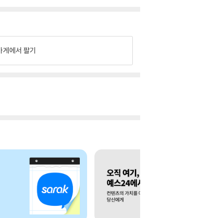
가게에서 팔기