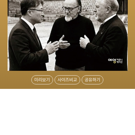
미리보기
사이즈비교
공유하기