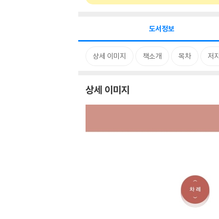
도서정보
상세 이미지
책소개
목차
저자
상세 이미지