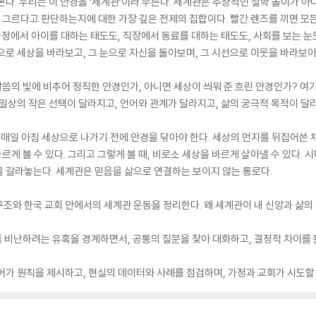
본다. 우리는 이 안경을 ‘세계관’이라 부른다. 세계관은 추상적인 철학 놀이가 아
고 그르다고 판단하는지에 대한 가장 깊은 전제의 집합이다. 빨간 렌즈를 끼면 모든
 가정에서 아이를 대하는 태도도, 직장에서 동료를 대하는 태도도, 사회를 보는 
으로 세상을 바라보고, 그 눈으로 자신을 돌아보며, 그 시선으로 이웃을 바라보아
말씀의 빛에 비추어 정직한 안경인가, 아니면 세상이 씌워 준 흐린 안경인가? 
 일상의 작은 선택이 달라지고, 언어와 관계가 달라지고, 삶의 궁극적 목적이 달
 매일 아침 세상으로 나가기 전에 안경을 닦아야 한다. 세상의 먼지를 뒤집어쓴 
르게 볼 수 있다. 그리고 그렇게 볼 때, 비로소 세상을 바르게 살아낼 수 있다. 
 갈라놓는다. 세계관은 믿음을 삶으로 연결하는 보이지 않는 통로다.
 구조와 한국 교회 안에서의 세계관 운동을 정리한다. 왜 세계관이 내 신앙과 삶
를 비난하려는 유혹을 경계하면서, 공통의 질문을 찾아 대화하고, 결정적 차이를 
들어가 원칙을 제시하고, 현실의 데이터와 사례를 점검하며, 가정과 교회가 시도할