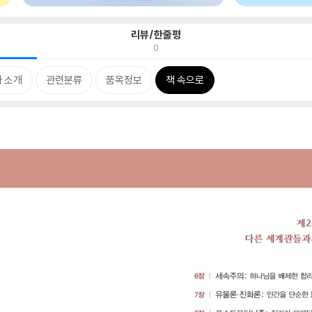
리뷰/한줄평
0
 소개
관련분류
품목정보
책 속으로