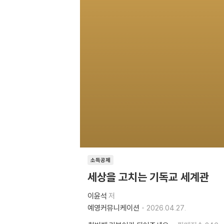
소득공제
세상을 고치는 기독교 세계관
이윤석
저
예영커뮤니케이션
2026.04.27.