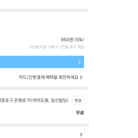
950원 (5%)
5만원 이상 구매 시 2천원 추가 적립
카드/간편결제 혜택을 확인하세요
등포구 은행로 11(여의도동, 일신빌딩)
변경
무료