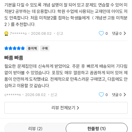
기본을 다질 수 있도록 개념 설명이 잘 되어 있고 문제도 연습할 수 있어 미
적분2 공부하는 데 유용합니다. 학원 수업에 사용되는 교재인데 아이도 저
도 만족합니다. 처음 미적분2를 접하는 학생들에게 ＜개념썬 고등 미적분
2＞를 추천합니다.
7******o
2026.08.02.
신고
0
댓글
0
종이책
구매
빠름 빠름
필요한 문제집인데 신속하게 받았어요. 주문 후 빠르게 배송되어 기다림
없이 받아볼 수 있었습니다. 포장도 매우 깔끔하고 꼼꼼하게 되어 있어 제
품이 안전하게 도착했네요. 전체적으로 만족스러운 구매였고, 다음에도 안
심하고 이용할 것 같습니다.
c******n
2026.08.02.
신고
0
댓글
0
리뷰 전체보기
리뷰
2
한줄평
1