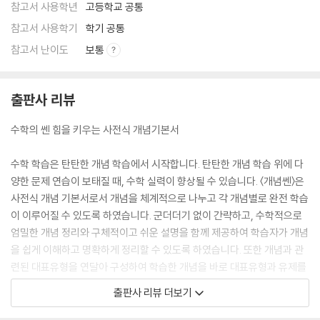
참고서 사용학년
고등학교 공통
참고서 사용학기
학기 공통
참고서 난이도
보통
출판사 리뷰
수학의 쎈 힘을 키우는 사전식 개념기본서
수학 학습은 탄탄한 개념 학습에서 시작합니다. 탄탄한 개념 학습 위에 다
양한 문제 연습이 보태질 때, 수학 실력이 향상될 수 있습니다. 〈개념쎈〉은
사전식 개념 기본서로서 개념을 체계적으로 나누고 각 개념별로 완전 학습
이 이루어질 수 있도록 하였습니다. 군더더기 없이 간략하고, 수학적으로
엄밀한 개념 정리와 구체적이고 쉬운 설명을 함께 제공하여 학습자가 개념
을 쉽게 이해하고 명확하게 정리할 수 있도록 하였습니다. 또한 개념과 관
련된 대표유형을 연달아 구성하여 학습한 개념을 바로 대표유형과 유제를
통해 확인할 수 있으며, 3단계로 제공되는 중단원 연습 문제를 통해 응용
출판사 리뷰 더보기
력과 문제 해결력을 키울 수 있도록 하였습니다.