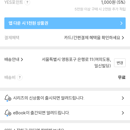
YES포인트
1,000원 (5%)
5만원 이상 구매 시 2천원 추가 적립
앱 다운 시 1천원 상품권
결제혜택
카드/간편결제 혜택을 확인하세요
배송안내
서울특별시 영등포구 은행로 11(여의도동,
변경
일신빌딩)
배송비
무료
시리즈의 신상품이 출시되면 알려드립니다.
eBook이 출간되면 알려드립니다.