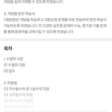
개념을 쉽게 이해할 수 있도록 하였습니다.
3. 개념별 완전 학습서
〈개념쎈〉은 개념을 학습하고 대표유형 문제를 바로 연습하여 완전 학습이
가능하도록 하였습니다. 또 다양한 실전형 문제와 수능, 평가원 기출 문제
를 통해 응용력을 강화시킬 수 있도록 하였습니다.
목차
Ⅰ. 수열의 극한
01 수열의 극한
02 급수
Ⅱ. 미분법
03 지수함수와 로그함수의 미분
04 삼각함수의 미분
05 여러 가지 미분법
06 도함수의 활용(1)