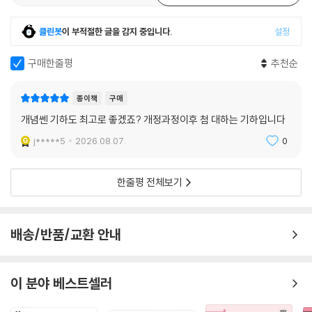
클린봇
이 부적절한 글을 감지 중입니다.
설정
구매한줄평
추천순
종이책
구매
개념쎈 기하도 최고로 좋겠죠? 개정과정이후 첨 대하는 기하입니다
j*****5
2026.08.07.
0
한줄평 전체보기
배송/반품/교환 안내
이 분야 베스트셀러