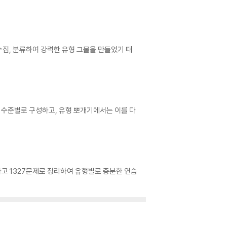
수집, 분류하여 강력한 유형 그물을 만들었기 때
 수준별로 구성하고, 유형 뽀개기에서는 이를 다
하고 1327문제로 정리하여 유형별로 충분한 연습