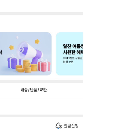
배송/반품/교환
알림신청