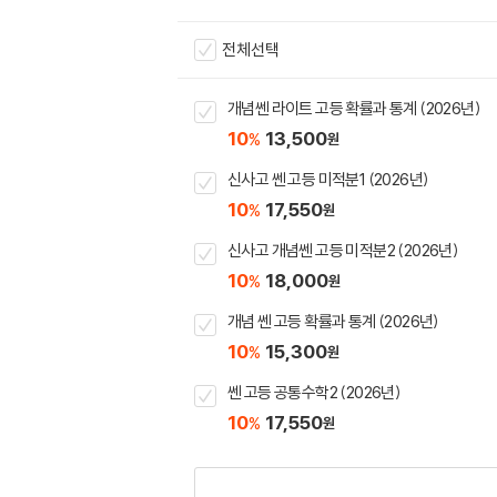
전체선택
개념쎈 라이트 고등 확률과 통계 (2026년)
10
13,500
%
원
신사고 쎈 고등 미적분1 (2026년)
10
17,550
%
원
신사고 개념쎈 고등 미적분2 (2026년)
10
18,000
%
원
개념 쎈 고등 확률과 통계 (2026년)
10
15,300
%
원
쎈 고등 공통수학2 (2026년)
10
17,550
%
원