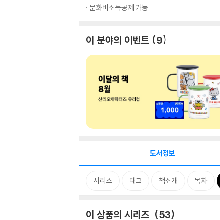
문화비소득공제 가능
이 분야의 이벤트
9
도서정보
시리즈
태그
책소개
목차
이 상품의 시리즈
53