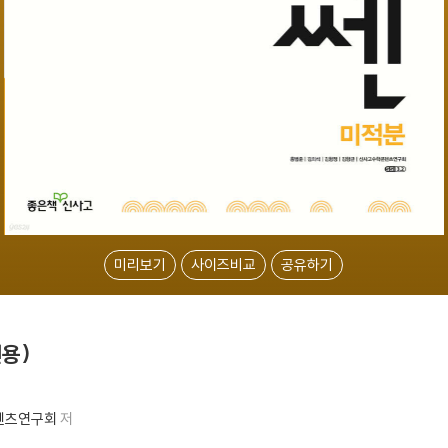
미리보기
사이즈비교
공유하기
년용)
텐츠연구회
저