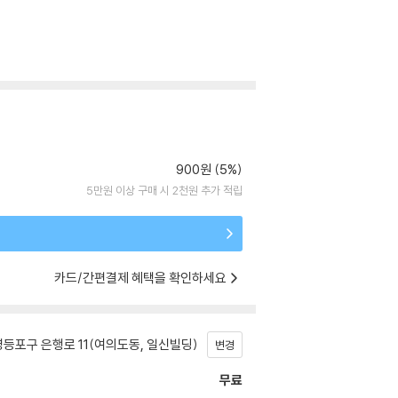
900원 (5%)
5만원 이상 구매 시 2천원 추가 적립
카드/간편결제 혜택을 확인하세요
등포구 은행로 11(여의도동, 일신빌딩)
변경
무료