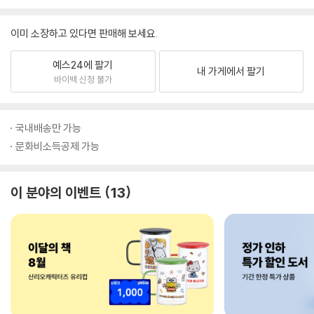
이미 소장하고 있다면 판매해 보세요.
예스24에 팔기
내 가게에서 팔기
바이백 신청 불가
국내배송만 가능
문화비소득공제 가능
이 분야의 이벤트
13