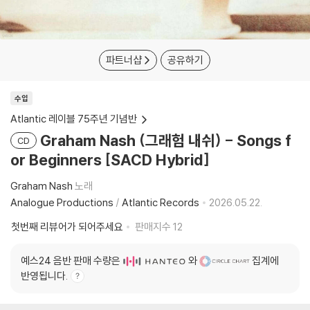
파트너샵
공유하기
수입
Atlantic 레이블 75주년 기념반
Graham Nash (그래험 내쉬) - Songs f
CD
or Beginners [SACD Hybrid]
Graham Nash
노래
Analogue Productions
/
Atlantic Records
2026.05.22.
첫번째 리뷰어가 되어주세요
판매지수
12
예스24 음반 판매 수량은
와
집계에
반영됩니다.