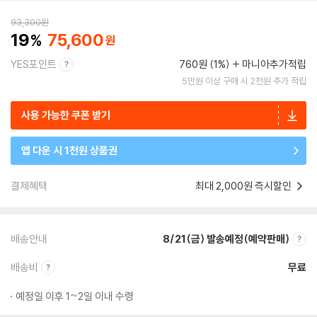
93,300
원
19
75,600
YES포인트
760원 (1%)
마니아추가적립
5만원 이상 구매 시 2천원 추가 적립
사용 가능한 쿠폰 받기
앱 다운 시 1천원 상품권
결제혜택
최대 2,000원 즉시할인
배송안내
8/21(금) 발송예정(예약판매)
배송비
무료
예정일 이후 1~2일 이내 수령