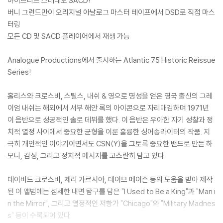
하이브리드 스테레오 SACD!
버니 그런드만이 오리지널 아날로그 마스터 테이프에서 DSD로 직접 마스
터링
모든 CD 및 SACD 플레이어에서 재생 가능
Analogue Productions에서 출시하는 Atlantic 75 Historic Reissue
Series!
홀리스와 크로스비, 스틸스, 내쉬 & 영으로 명성을 얻은 영국 출신의 그레
이엄 내쉬는 해외에서 서부 해안 록의 아이콘으로 자리매김하며 1971년
이 음반으로 성공적인 솔로 데뷔를 했다. 이 음반은 우아한 자기 성찰과 정
치적 열정 사이에서 중요한 균형을 이룬 훌륭한 싱어송라이터의 작품. 지
극히 개인적인 이야기이면서도 CSN(Y)을 그토록 중요한 밴드로 만든 하
모니, 감성, 그리고 정치적 메시지를 고스란히 담고 있다.
데이비드 크로스비, 제리 가르시아, 데이브 메이슨 등의 도움을 받아 제작
된 이 앨범에는 섬세한 내면 탐구를 담은 "I Used to Be a King"과 "Man i
n the Mirror", 그리고 열정적인 저항가 "Chicago"와 "Military Madnes
s" 등이 수록되어 있다.