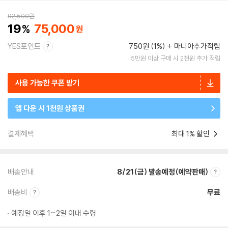
92,500
원
19
75,000
YES포인트
750원 (1%)
마니아추가적립
5만원 이상 구매 시 2천원 추가 적립
사용 가능한 쿠폰 받기
앱 다운 시 1천원 상품권
결제혜택
최대 1% 할인
배송안내
8/21(금) 발송예정(예약판매)
배송비
무료
예정일 이후 1~2일 이내 수령