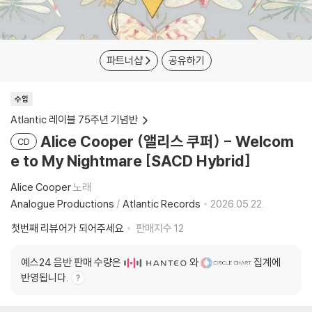
파트너샵
공유하기
수입
Atlantic 레이블 75주년 기념반
Alice Cooper (앨리스 쿠퍼) - Welcom
CD
e to My Nightmare [SACD Hybrid]
Alice Cooper
노래
Analogue Productions
/
Atlantic Records
2026.05.22.
첫번째 리뷰어가 되어주세요
판매지수
12
예스24 음반 판매 수량은
와
집계에
반영됩니다.