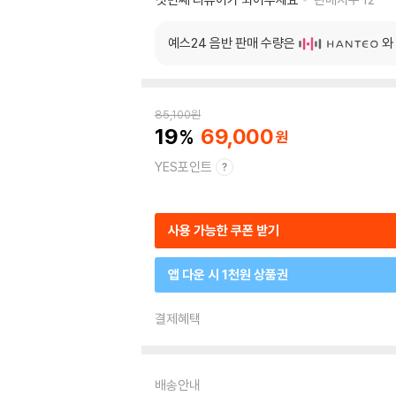
예스24 음반 판매 수량은
와
85,100
원
19
69,000
YES포인트
사용 가능한 쿠폰 받기
앱 다운 시 1천원 상품권
결제혜택
배송안내