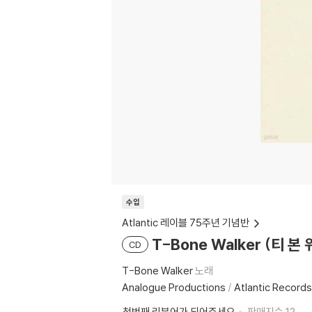
수입
Atlantic 레이블 75주년 기념반
T-Bone Walker (티 본 
CD
T-Bone Walker
노래
Analogue Productions
/
Atlantic Records
첫번째 리뷰어가 되어주세요
판매지수
12