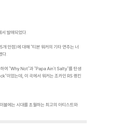
드에서 발매되었다.
5개 만점)에 대해 "티본 워커의 기타 연주는 너
했다.
 Not"과 "Papa Ain't Salty"를 탄생
ick"이었는데, 이 곡에서 워커는 조카인 RS 랭킨
한 레이블에는 시대를 초월하는 최고의 아티스트와