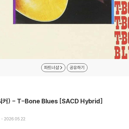
파트너샵
공유하기
워커) - T-Bone Blues [SACD Hybrid]
2026.05.22.