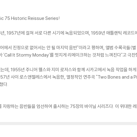
75 Historic Reissue Series!
, 1956년, 1957년에 걸쳐 서로 다른 시기에 녹음되었으며, 1959년 애틀랜틱 레코
커리어에서 진정으로 없어서는 안 될 마지막 음반"이라고 평하며, 앨범 수록곡들(별 
Call It Stormy Monday'를 멋지게 리메이크하는 것처럼 느껴진다"고 극찬
1955년 주니어 웰스와 지미 로저스와 함께 시카고에서 녹음 작업을 하게 하여 "Why
57년 사이 로스앤젤레스에서 녹음한, 열정적인 연주곡 "Two Bones and a P
쳤다.
 역사를 자랑하는 음반들을 엄선하여 출시하는 75장의 바이닐 시리즈다. 이 위대