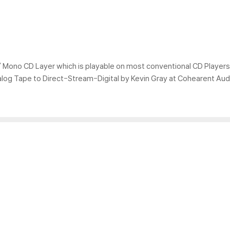
' Mono CD Layer which is playable on most conventional CD Players
nalog Tape to Direct-Stream-Digital by Kevin Gray at Cohearent Aud