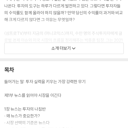
나온다. 투자의 도구는 하루가 다르게 발전하고 있다. 그렇다면 투자자들
의 수익률도 함께 올라야 하지 않을까? 만약 당신의 수익률이 과거와 비교
해 크게 다르지 않다면 그 이유는 무엇일까?
〈삼프로TV〉부터 지금의 〈머니코믹스〉까지, 수만 명의 주식투자자에게 글
로벌 경제 이슈와 미국 시장의 흐름을 정리해주는 박종훈 팀장. 그는 2021
년부터 지금까지 수년간 아침 방송을 해오고 있다. 매일 새벽마다 방송을
소개 더보기
준비하기 위해 핵심 정보만 빠르게 추려내는 일을 오랫동안 해오며 그는
최적화된 미국 시황 체크 루틴을 완성하게 되었다. 이 책은 그간의 노하우
를 정리한 것이다. 바쁜 투자자들도 하루 30분만 투자하면 스스로 시장을
목차
읽고 해석하는 기준을 세울 수 있도록 돕는 책이다. 수익을 내고자 하는 투
자자들이라면 반드시 봐야 할 최소한의 체크리스트이다. 단순히 최신 뉴스
들어가는 말: 투자 실력을 키우는 가장 강력한 무기
읽는 법을 넘어, 쏟아지는 노이즈 속에서 수익의 시그널을 발굴할 안목을
키워주는 투자자들의 무기가 될 책이다.
제1부 뉴스를 읽어야 시장을 이긴다
1장 뉴스는 투자의 나침반
· 왜 뉴스가 중요한가?
· 시장 선택의 기준은 뉴스다