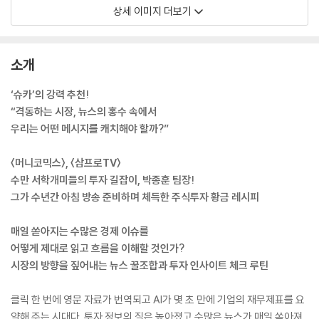
상세 이미지 더보기
소개
‘슈카’의 강력 추천!
“격동하는 시장, 뉴스의 홍수 속에서
우리는 어떤 메시지를 캐치해야 할까?”
〈머니코믹스〉, 〈삼프로TV〉
수만 서학개미들의 투자 길잡이, 박종훈 팀장!
그가 수년간 아침 방송 준비하며 체득한 주식투자 황금 레시피
매일 쏟아지는 수많은 경제 이슈를
어떻게 제대로 읽고 흐름을 이해할 것인가?
시장의 방향을 짚어내는 뉴스 꿀조합과 투자 인사이트 체크 루틴
클릭 한 번에 영문 자료가 번역되고 AI가 몇 초 만에 기업의 재무제표를 요
약해 주는 시대다. 투자 정보의 질은 높아졌고 수많은 뉴스가 매일 쏟아져