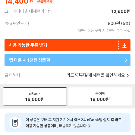
14,400
쿠폰혜택가
크레마머니 최대혜택가
12,900원
YES포인트
800원 (5%)
5만원 이상 구매 시 2천원 추가 적립
사용 가능한 쿠폰 받기
앱 다운 시 1천원 상품권
결제혜택
카드/간편결제 혜택을 확인하세요
eBook
종이책
16,000
원
18,000
원
이 상품은 구매 후 지원 기기에서
예스24 eBook앱 설치 후 바로
이용 가능한 상품
이며, 배송되지 않습니다.