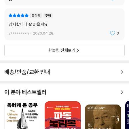
종이책
구매
감사합니다 잘 읽을게요
v********n
2026.04.28.
3
한줄평 전체보기
배송/반품/교환 안내
이 분야 베스트셀러