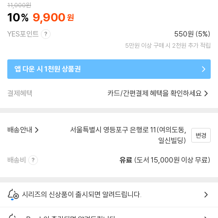
11,000
원
10
9,900
YES포인트
550원 (5%)
5만원 이상 구매 시 2천원 추가 적립
앱 다운 시 1천원 상품권
결제혜택
카드/간편결제 혜택을 확인하세요
배송안내
서울특별시 영등포구 은행로 11(여의도동,
변경
일신빌딩)
배송비
유료
(도서 15,000원 이상 무료)
시리즈의 신상품이 출시되면 알려드립니다.