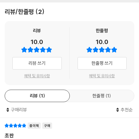
리뷰/한줄평
2
리뷰
한줄평
10.0
10.0
리뷰 쓰기
한줄평 쓰기
혜택 및 유의사항
혜택 및 유의사항
리뷰
1
한줄평
1
구매리뷰
추천순
종이책
구매
초판