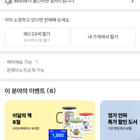
eBook이 출간되면 알려드립니다.
이미 소장하고 있다면 판매해 보세요.
예스24에 팔기
내 가게에서 팔기
바이백 신청 불가
해외배송 가능
문화비소득공제 가능
이 분야의 이벤트
6