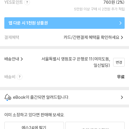
YES포인트
760원 (2%)
5만원 이상 구매 시 2천원 추가 적립
앱 다운 시 1천원 상품권
결제혜택
카드/간편결제 혜택을 확인하세요
배송안내
서울특별시 영등포구 은행로 11(여의도동,
변경
일신빌딩)
배송비
무료
eBook이 출간되면 알려드립니다.
이미 소장하고 있다면 판매해 보세요.
예스24에 팔기