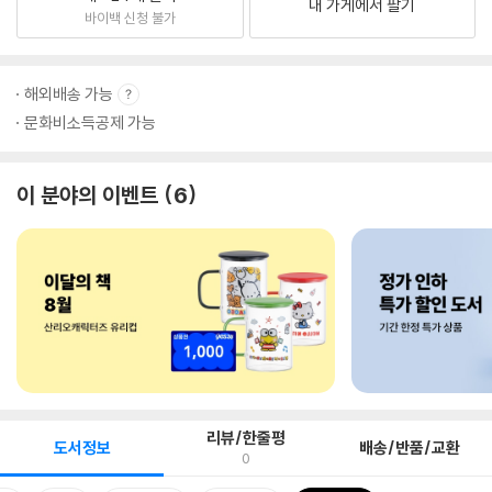
내 가게에서 팔기
바이백 신청 불가
해외배송 가능
문화비소득공제 가능
이 분야의 이벤트
6
리뷰/한줄평
도서정보
배송/반품/교환
0