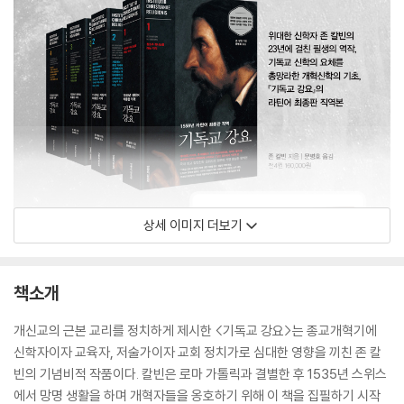
상세 이미지 더보기
책소개
개신교의 근본 교리를 정치하게 제시한 <기독교 강요>는 종교개혁기에
신학자이자 교육자, 저술가이자 교회 정치가로 심대한 영향을 끼친 존 칼
빈의 기념비적 작품이다. 칼빈은 로마 가톨릭과 결별한 후 1535년 스위스
에서 망명 생활을 하며 개혁자들을 옹호하기 위해 이 책을 집필하기 시작