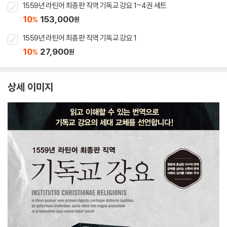
1559년 라틴어 최종판 직역 기독교 강요 1~4권 세트
10
153,000
%
원
1559년 라틴어 최종판 직역 기독교 강요 1
10
27,900
%
원
상세 이미지