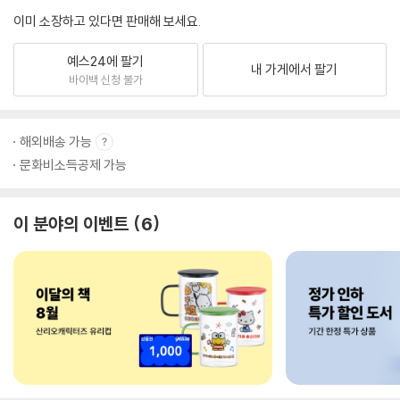
이미 소장하고 있다면 판매해 보세요.
예스24에 팔기
내 가게에서 팔기
바이백 신청 불가
해외배송 가능
문화비소득공제 가능
이 분야의 이벤트
6