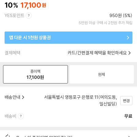
10
17,100
YES포인트
950원 (5%)
5만원 이상 구매 시 2천원 추가 적립
앱 다운 시 1천원 상품권
결제혜택
카드/간편결제 혜택을 확인하세요
종이책
원제
17,100
원
배송안내
서울특별시 영등포구 은행로 11(여의도동,
변경
일신빌딩)
배송비
무료