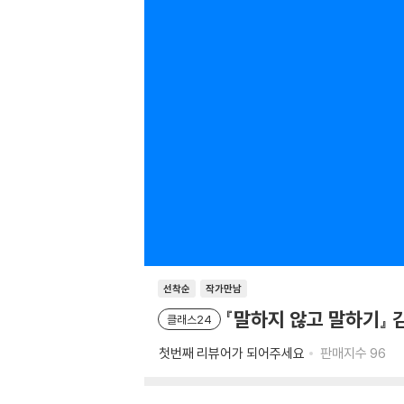
선착순
작가만남
『말하지 않고 말하기』 
클래스24
첫번째 리뷰어가 되어주세요
판매지수
96