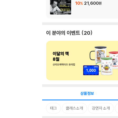
10
21,600
%
원
이 분야의 이벤트
20
상품정보
태그
클래스소개
강연자 소개