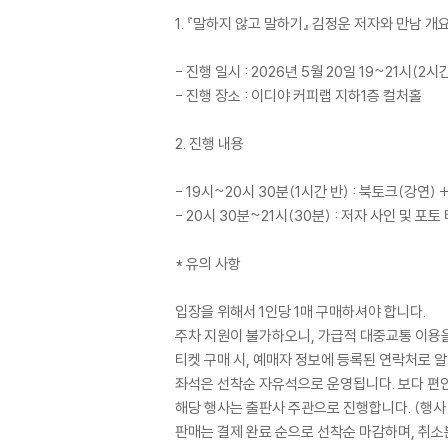
1. 『말하지 않고 말하기』 김정운 저자와 만남 개요
- 진행 일시 : 2026년 5월 20일 19~21시(2시
- 진행 장소 : 이디야 커피랩 지하1층 컬처홀
2. 진행 내용
- 19시~20시 30분(1시간 반) : 북토크(강연)
- 20시 30분~21시(30분) : 저자 사인 및 포토
* 유의 사항
입장을 위해서 1인당 1매 구매하셔야 합니다.
주차 지원이 불가하오니, 가급적 대중교통 이용
티켓 구매 시, 예매자 정보에 등록된 연락처로 알
좌석은 선착순 자유석으로 운영됩니다. 보다 편안
해당 행사는 출판사 주관으로 진행합니다. (행사 관련 
판매는 결제 완료 순으로 선착순 마감하며, 취소