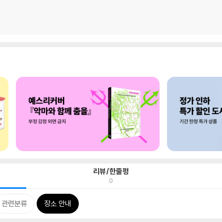
리뷰/한줄평
0
관련분류
장소 안내