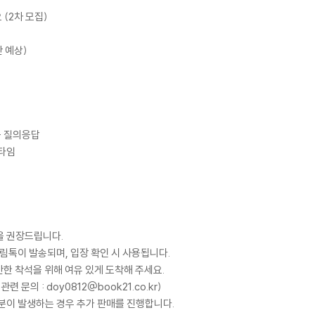
 (2차 모집)
간 예상)
 + 질의응답
 타임
을 권장드립니다.
림톡이 발송되며, 입장 확인 시 사용됩니다.
한 착석을 위해 여유 있게 도착해 주세요.
문의 : doy0812@book21.co.kr)
분이 발생하는 경우 추가 판매를 진행합니다.