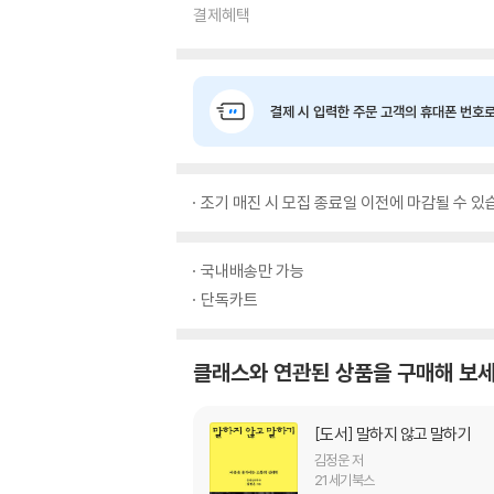
결제혜택
결제 시 입력한 주문 고객의 휴대폰 번호로
조기 매진 시 모집 종료일 이전에 마감될 수 있
국내배송만 가능
단독카트
클래스와 연관된 상품을 구매해 보세
[도서]
말하지 않고 말하기
김정운 저
21세기북스