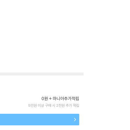
0원
마니아추가적립
5만원 이상 구매 시 2천원 추가 적립