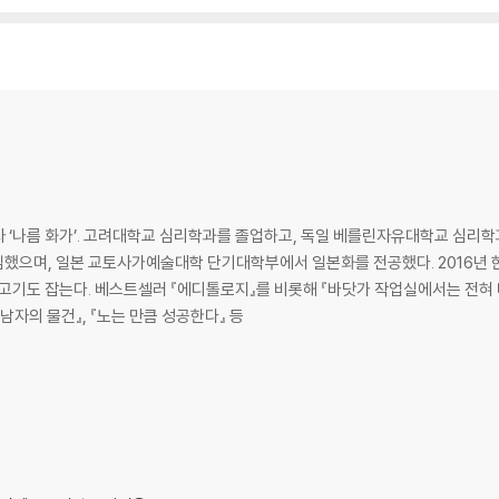
름 화가’. 고려대학교 심리학과를 졸업하고, 독일 베를린자유대학교 심리학과
했으며, 일본 교토사가예술대학 단기대학부에서 일본화를 전공했다. 2016년 한
눈먼 고기도 잡는다. 베스트셀러 『에디톨로지』를 비롯해 『바닷가 작업실에서는 전혀
『남자의 물건』, 『노는 만큼 성공한다』 등