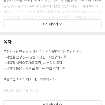
울림과 감동을 전한다. 이 책은 제목이 주는 무게를 넘어, 더욱 진중한 태도
로 ‘함께 사는 사회’ 속에서의 관계와 책임을 성찰하게 한다. 저자 특유의
세심하고 따뜻한 언어로 집필된 이 책 『나는 법무부 교정위원입니다』는 교
정위원에게는 실질적인 지침서가 되고, 상담가에게는 의미 있는 참고서가
된다. 동시에 일반 독자에게는 우리가 미처 바라보지 못했던 ‘또 다른 이
소개 더보기
웃’에게 조심스럽게 손을 내밀 수 있도록 이끄는, 깊이 있는 인문 교양서다.
목차
추천사 - 닫힌 담장 안에서 피어난 ‘사람’이라는 희망의 기록
- 사람을 단정 짓지 않는 기다림, 그 현장의 기록
- 사회적 책임으로서의 교정, 그 본질을 묻다
- 상처의 틈을 금빛으로 채우는 ‘킨츠기’의 미학
프롤로그 사람이 다시 서는 자리에 서다
1장 나는 왜 이곳에 오는가
- 교도소, 내 심리치료 경력에는 없던 주소
목차 더보기