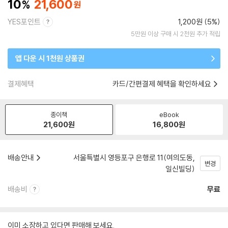
10
21,600
YES포인트
1,200원 (5%)
5만원 이상 구매 시 2천원 추가 적립
앱 다운 시 1천원 상품권
결제혜택
카드/간편결제 혜택을 확인하세요
종이책
eBook
21,600
원
16,800
원
배송안내
서울특별시 영등포구 은행로 11(여의도동,
변경
일신빌딩)
배송비
무료
이미 소장하고 있다면 판매해 보세요.