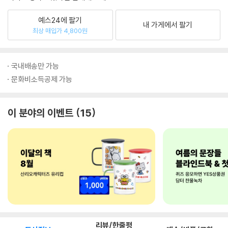
예스24에 팔기
내 가게에서 팔기
최상 매입가 4,800원
국내배송만 가능
문화비소득공제 가능
이 분야의 이벤트
15
리뷰/한줄평