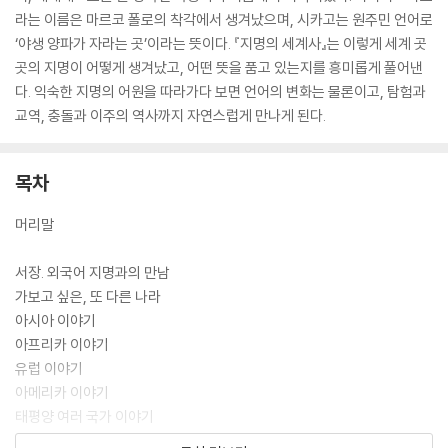
라는 이름은 마르코 폴로의 착각에서 생겨났으며, 시카고는 원주민 언어로
‘야생 양파가 자라는 곳’이라는 뜻이다. 『지명의 세계사』는 이렇게 세계 곳
곳의 지명이 어떻게 생겨났고, 어떤 뜻을 품고 있는지를 흥미롭게 풀어낸
다. 익숙한 지명의 어원을 따라가다 보면 언어의 변화는 물론이고, 탐험과
교역, 충돌과 이주의 역사까지 자연스럽게 만나게 된다.
목차
머리말
서장. 외국어 지명과의 만남
가보고 싶은, 또 다른 나라
아시아 이야기
아프리카 이야기
유럽 이야기
아메리카 이야기
태평양 여러 국가 이야기