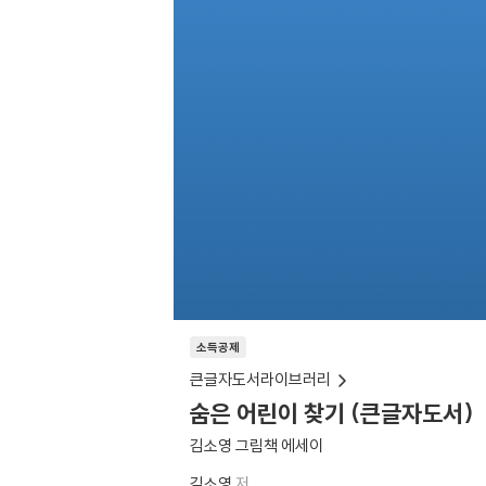
소득공제
큰글자도서라이브러리
숨은 어린이 찾기 (큰글자도서)
김소영 그림책 에세이
김소영
저