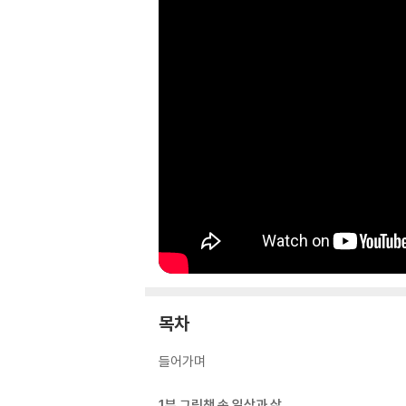
목차
들어가며
1부 그림책 속 일상과 삶