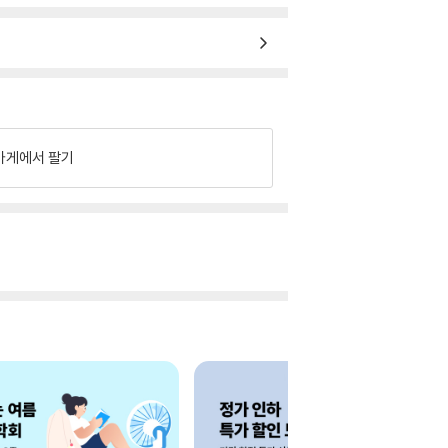
가게에서 팔기