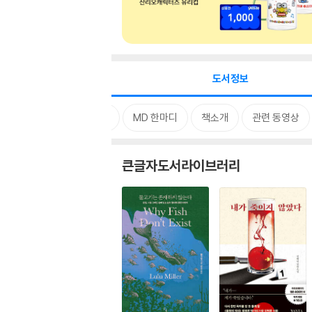
도서정보
시리즈
MD 한마디
책소개
관련 동영상
큰글자도서라이브러리