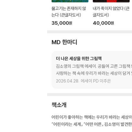
물고기는 존재하지 않
내가 죽이지 않았다 (큰
는다 (큰글자도서)
글자도서)
35,000
40,000
원
원
MD 한마디
더 나은 세상을 위한 그림책
김소영의 그림책 에세이. 공들여 고른 그림책
사랑하는 책 속에 우리가 바라는 세상이 담겨 
2026.04.28.
에세이 PD 이주은
책소개
어린이가 좋아하는 책에는 우리가 바라는 세상이
『어린이라는 세계』 『어떤 어른』 김소영이 발견