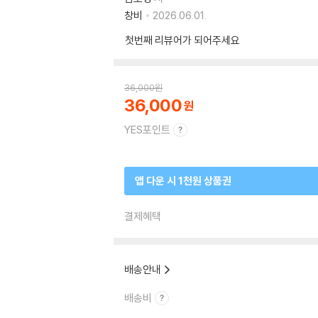
창비
2026.06.01.
첫번째 리뷰어가 되어주세요
36,000
원
36,000
YES포인트
앱 다운 시 1천원 상품권
결제혜택
배송안내
배송비