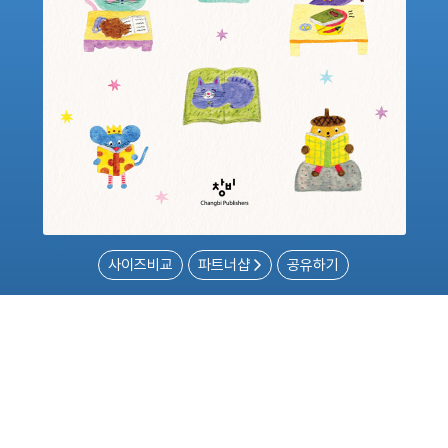
사이즈비교
파트너샵
공유하기