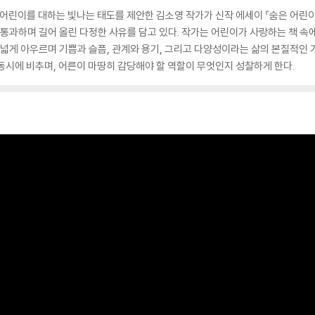
 어린이를 대하는 빛나는 태도를 제안한 김소영 작가가 신작 에세이 『숨은 어린이
 통과하며 길어 올린 다정한 사유를 담고 있다. 작가는 어린이가 사랑하는 책 속
폭넓게 아우르며 기쁨과 슬픔, 관계와 용기, 그리고 다양성이라는 삶의 본질적인
동시에 비추며, 어른이 마땅히 감당해야 할 역할이 무엇인지 성찰하게 한다.