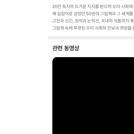
20만 독자의 뜨거운 지지를 받으며 우리 사회에
해 길잡이로 삼았던 50권의 그림책과 그 세계를
고전과 신간, 창작과 논픽션, 국내외 작품까지 
그림책 속에 투영된 우리 사회의 민낯과 희망을 
관련 동영상