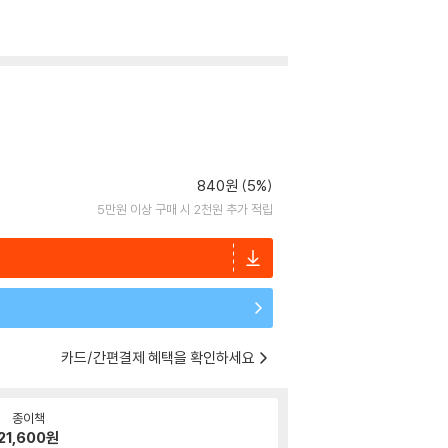
840원 (5%)
5만원 이상 구매 시 2천원 추가 적립
카드/간편결제 혜택을 확인하세요
종이책
21,600
원