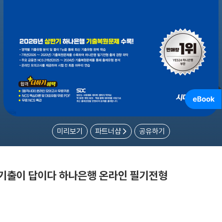
미리보기
파트너샵
공유하기
 기출이 답이다 하나은행 온라인 필기전형