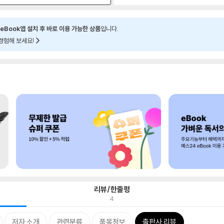
eBook앱 설치 후 바로 이용 가능한 상품
입니다.
경험해 보세요!
리뷰/한줄평
4
저자 소개
관련분류
품목정보
출판사 리뷰