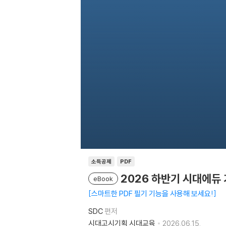
소득공제
PDF
2026 하반기 시대에듀
eBook
스마트한 PDF 필기 기능을 사용해 보세요!
SDC
편저
시대고시기획 시대교육
2026.06.15.