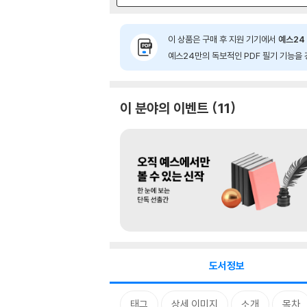
이 상품은 구매 후 지원 기기에서
예스24 
예스24만의 독보적인 PDF 필기 기능을 
이 분야의 이벤트
11
도서정보
태그
상세 이미지
소개
목차