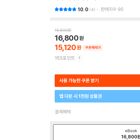
10.0
판매지수
90
4
16,800
원
16,800
15,120
쿠폰혜택가
YES포인트
사용 가능한 쿠폰 받기
앱 다운 시 1천원 상품권
결제혜택
eBook
16,800