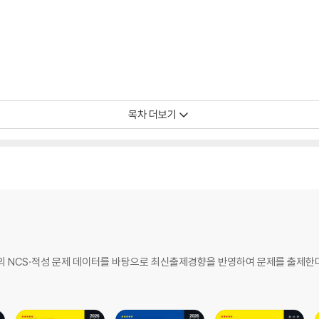
목차 더보기
출복원문제
개의 NCS·적성 문제 데이터를 바탕으로 최신출제경향을 반영하여 문제를 출제한다
기출복원문제