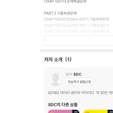
CHAPTER 03 문제해결능력
PART 2 기출복원문제
CHAPTER 01 2026년 상반기 기출복원문제
CHAPTER 02 2025년 하반기 기출복원문제
CHAPTER 03 2025년 상반기 기출복원문제
CHAPTER 04 2024년 하반기 기출복원문제
CHAPTER 05 2024년 상반기 기출복원문제
CHAPTER 06 2023년 하반기 기출복원문제
CHAPTER 07 2023년 상반기 기출복원문제
저자 소개
1
CHAPTER 08 2022년 기출복원문제
CHAPTER 09 2021년 기출복원문제
CHAPTER 10 2020년 기출복원문제
편저
SDC
관심작가 알림신청
PART 3 주요 금융권 NCS 기출복원문제
CHAPTER 01 2025년 주요 금융권 NCS 기
SD에듀 데이터 센터의 약자이다. 약 30만 
CHAPTER 02 2024년 주요 금융권 NCS 
SDC
의 다른 상품
별 책 정답 및 해설