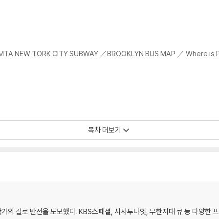
EW TORK CITY SUBWAY ／BROOKLYN BUS MAP ／ Where is P
CK ／COLUMN 재활용의 미학이 깃든 건물들 ／Dinner／ NTERVIEW DENI
목차 더보기
ganic) ／GROCERY／ LIST
LED SPIRITS ／ BAR ／ LIST
T ／RECORDS ／ LABEL ／ VENUE ／LIST
 INTERVIEW KAREN OVERTON ／LIST
작가의 길로 반전을 도모했다. KBS스페셜, 시사투나잇, 무한지대 큐 등 다양