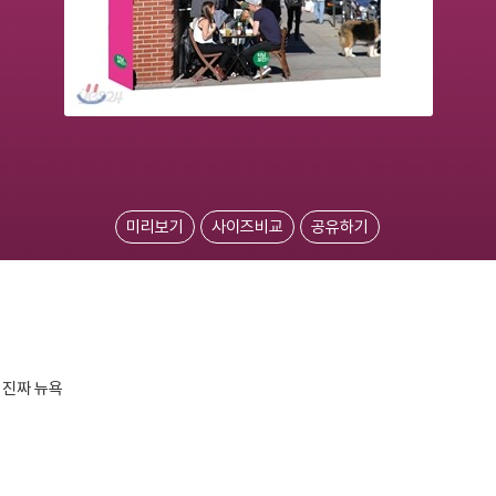
미리보기
사이즈비교
공유하기
 진짜 뉴욕