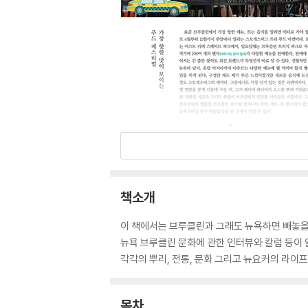
책소개
이 책에서는 브루클린과 그래도 뉴욕하면 빼놓을 
뉴욕 브루클린 문화에 관한 인터뷰와 칼럼 등이 
각각의 뿌리, 전통, 문화 그리고 뉴요커의 라이
목차