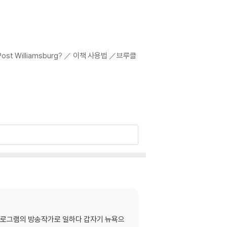
ost Williamsburg? ／ 이책 사용법 ／브루클
S DU PREEZ ／ HANG OUT ／COLUMN 브
한 프로그램의 방송작가로 일하다 갑자기 뉴욕으