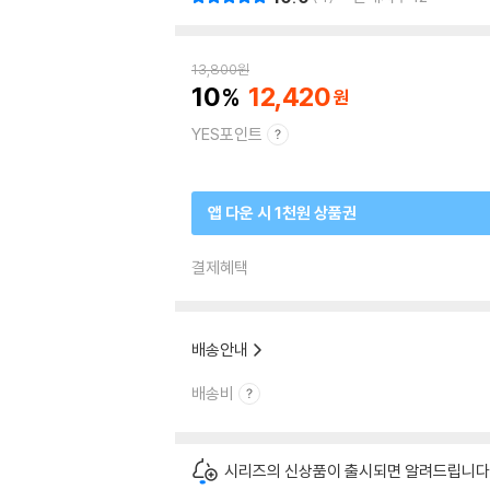
13,800
원
10
12,420
YES포인트
앱 다운 시 1천원 상품권
결제혜택
배송안내
배송비
시리즈의 신상품이 출시되면 알려드립니다