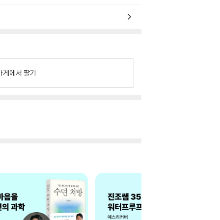
가게에서 팔기