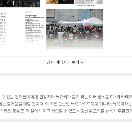
상세 이미지 더보기
수 없는 맨해튼의 유명 관광지와 뉴요커가 즐겨 찾는 여러 장소를 8개의 카테고
읽는 즐거움을 더할 것이다. 이 책은 단순한 뉴욕 가이드북이 아니라, 뉴욕이라
프스타일 등을 좀 더 깊이 느끼고 체험할 수 있도록 당신을 도와줄 뉴욕 브루클린