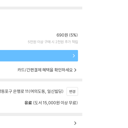
690원 (5%)
5만원 이상 구매 시 2천원 추가 적립
카드/간편결제 혜택을 확인하세요
등포구 은행로 11(여의도동, 일신빌딩)
변경
유료
(도서 15,000원 이상 무료)