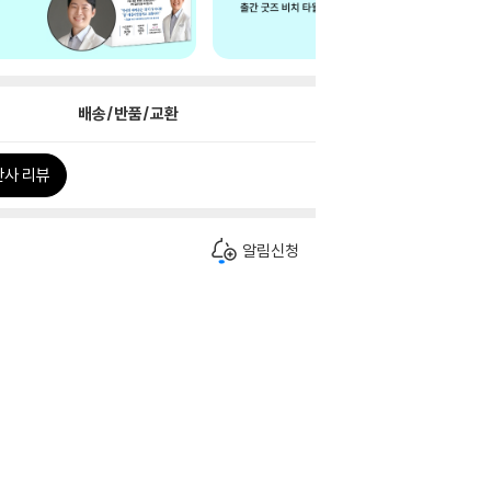
배송/반품/교환
판사 리뷰
알림신청