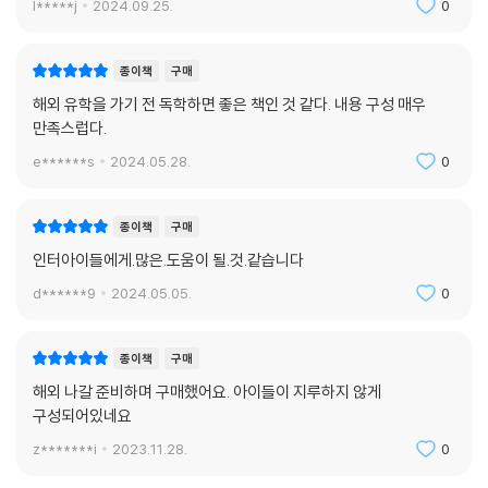
l*****j
2024.09.25.
0
종이책
구매
해외 유학을 가기 전 독학하면 좋은 책인 것 같다. 내용 구성 매우
만족스럽다.
e******s
2024.05.28.
0
종이책
구매
인터아이들에게.많은.도움이 될.것.같습니다
d******9
2024.05.05.
0
종이책
구매
해외 나갈 준비하며 구매했어요. 아이들이 지루하지 않게
구성되어있네요
z*******i
2023.11.28.
0