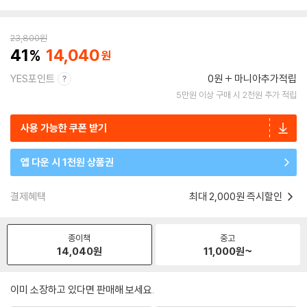
23,800
원
41
14,040
YES포인트
0원
마니아추가적립
5만원 이상 구매 시 2천원 추가 적립
사용 가능한 쿠폰 받기
앱 다운 시 1천원 상품권
결제혜택
최대 2,000원 즉시할인
종이책
중고
14,040
원
11,000
원~
이미 소장하고 있다면 판매해 보세요.