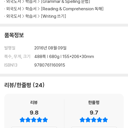
외국도서
학습서
[Grammar & Spelling 문법]
외국도서
학습서
[Reading & Comprehension 독해]
외국도서
학습서
[Writing 쓰기]
품목정보
발행일
2016년 08월 09일
쪽수, 무게, 크기
488쪽 | 680g | 155*206*30mm
ISBN13
9780761160915
리뷰/한줄평
24
리뷰
한줄평
9.8
9.7