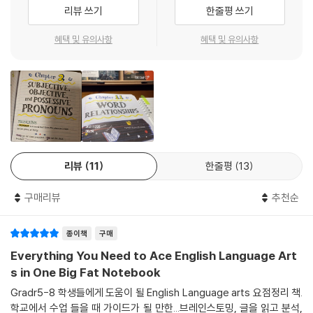
리뷰 쓰기
한줄평 쓰기
혜택 및 유의사항
혜택 및 유의사항
리뷰
11
한줄평
13
구매리뷰
추천순
종이책
구매
Everything You Need to Ace English Language Art
s in One Big Fat Notebook
Gradr5-8 학생들에게 도움이 될 English Language arts 요점정리 책.
학교에서 수업 들을 때 가이드가 될 만한...브레인스토밍, 글을 읽고 분석,