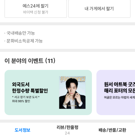
예스24에 팔기
내 가게에서 팔기
바이백 신청 불가
국내배송만 가능
문화비소득공제 가능
이 분야의 이벤트
11
리뷰/한줄평
도서정보
배송/반품/교환
24