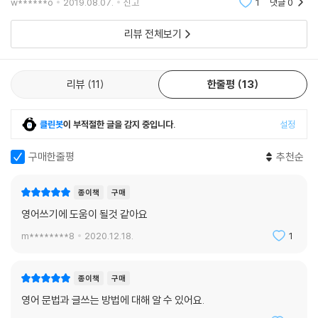
w******o
2019.08.07.
신고
1
댓글
0
지 코스를 듣
리뷰 전체보기
리뷰
11
한줄평
13
클린봇
이 부적절한 글을 감지 중입니다.
설정
구매한줄평
추천순
종이책
구매
영어쓰기에 도움이 될것 같아요
m********8
2020.12.18.
1
종이책
구매
영어 문법과 글쓰는 방법에 대해 알 수 있어요.