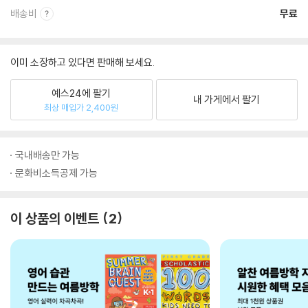
배송비
무료
이미 소장하고 있다면 판매해 보세요.
예스24에 팔기
내 가게에서 팔기
최상 매입가 2,400원
국내배송만 가능
문화비소득공제 가능
이 상품의 이벤트
2