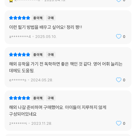
종이책
구매
이런 필기 방법을 배우고 싶어요! 정리 짱!!
a********4
2025.05.10.
0
종이책
구매
해외 유학을 가기 전 독학하면 좋은 책인 것 같다. 영어 어휘 늘리는
데에도 도움됨.
e******s
2024.05.28.
0
종이책
구매
해외 나갈 준비하며 구매했어요. 아이들이 지루하지 않게
구성되어있네요
z*******i
2023.11.28.
0