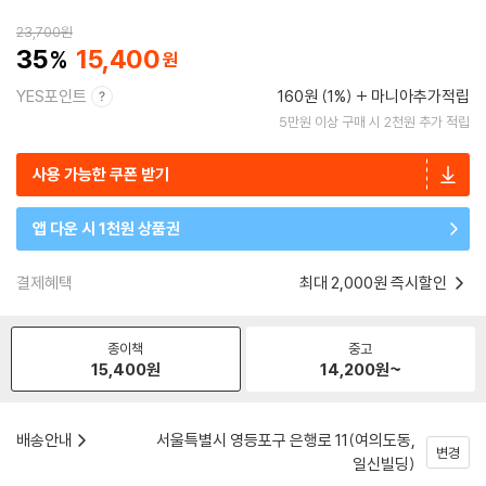
23,700
원
35
15,400
YES포인트
160원 (1%)
마니아추가적립
5만원 이상 구매 시 2천원 추가 적립
사용 가능한 쿠폰 받기
앱 다운 시 1천원 상품권
결제혜택
최대 2,000원 즉시할인
종이책
중고
15,400
원
14,200
원~
배송안내
서울특별시 영등포구 은행로 11(여의도동,
변경
일신빌딩)