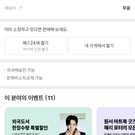
배송비
무료
이미 소장하고 있다면 판매해 보세요.
예스24에 팔기
내 가게에서 팔기
바이백 신청 불가
국내배송만 가능
문화비소득공제 가능
이 분야의 이벤트
11