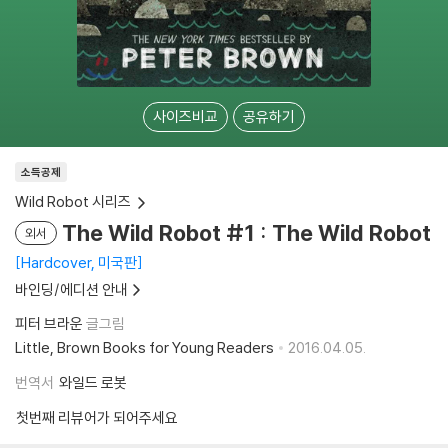
사이즈비교
공유하기
소득공제
Wild Robot 시리즈
The Wild Robot #1 : The Wild Robot
외서
Hardcover, 미국판
바인딩/에디션 안내
피터 브라운
글그림
Little, Brown Books for Young Readers
2016.04.05.
번역서
와일드 로봇
첫번째 리뷰어가 되어주세요