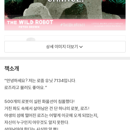
상세 이미지 더보기
책소개
“안녕하세요? 저는 로줌 유닛 7134입니다.
로즈라고 불러도 좋아요.”
500개의 로봇이 실린 화물선이 침몰했다!
거친 파도 속에서 살아남은 건 단 하나의 로봇, 로즈!
야생의 섬에 떨어진 로즈는 어떻게 이곳에 오게 되었는지,
자신이 누구인지 아무것도 알지 못한다.
살아남아야 한다는 사실만 알 뿐!