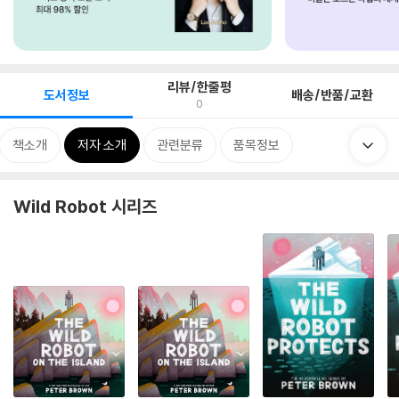
리뷰/한줄평
도서정보
배송/반품/교환
0
책소개
저자 소개
관련분류
품목정보
Wild Robot 시리즈